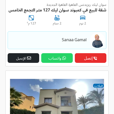
سوان ليك ريزيدنس القاهرة القاهرة الجديدة
شقة للبيع في كمبوند سوان ليك 127 متر التجمع الخامس
٢
2 نوم
2 حمام
127 م
Sanaa Gamal
إتصل
واتساب
الإيميل
فيلات