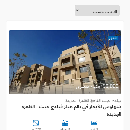
شقق
50,000 جنية مصرى
فيلدج جيت القاهرة القاهرة الجديدة
بنتهاوس للأيجار في بالم هيلز فيلدج جيت - القاهره
الجديده
٢
3 نوم
3 حمام
220 م