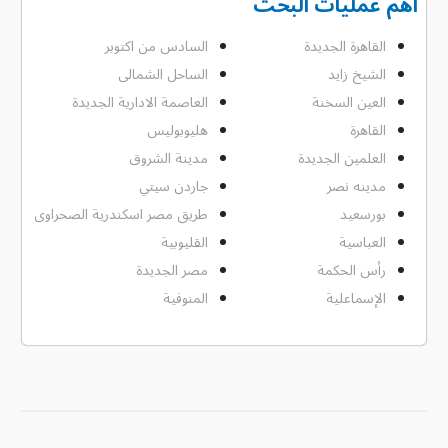
أهم عمليات البحث
القاهرة الجديدة
السادس من اكتوبر
الشيخ زايد
الساحل الشمالى
العين السخنة
العاصمة الادارية الجديدة
القاهرة
هليوبوليس
العلمين الجديدة
مدينة الشروق
مدينه نصر
جاردن سيتي
بورسعيد
طريق مصر اسكندرية الصحراوى
العباسية
القليوبية
رأس الحكمة
مصر الجديدة
الإسماعلية
المنوفية