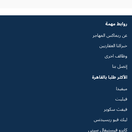
روابط مهمة
عن ريماكس المهاجر
خبرائنا العقاريين
وظائف اخرى
إتصل بنا
الأكثر طلبا بالقاهرة
ميفيدا
فيليت
فيفث سكوير
ليك فيو ريسيدنس
كايرو فيستيفال سيتي