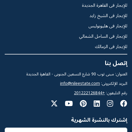
للإيجار فى القاهرة الجديدة
للإيجار فى الشيخ زايد
للإيجار فى هليوبوليس
للإيجار فى الساحل الشمالي
للإيجار فى الزمالك
إتصل بنا
العنوان: مبنى توب 90 شارع التسعين الجنوبى - القاهرة الجديدة
البريد الإلكترونى:
info@nileestate.com
رقم التليفون:
+201222126844
إشترك بالنشرة الشهرية