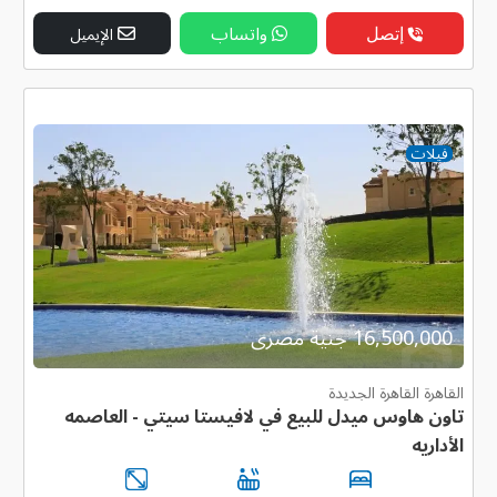
إتصل
واتساب
الإيميل
فيلات
16,500,000 جنية مصرى
القاهرة القاهرة الجديدة
تاون هاوس ميدل للبيع في لافيستا سيتي - العاصمه
الأداريه