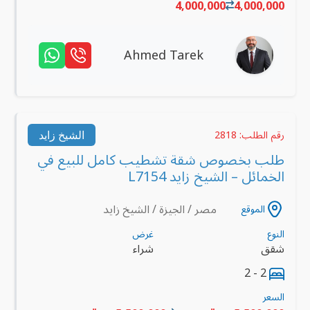
4,000,000
4,000,000
Ahmed Tarek
الشيخ زايد
رقم الطلب: 2818
طلب بخصوص شقة تشطيب كامل للبيع في
الخمائل – الشيخ زايد L7154
مصر / الجيزة / الشيخ زايد
الموقع
النوع
غرض
شقق
شراء
2 - 2
السعر