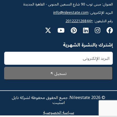
العنوان: مبنى توب 90 شارع التسعين الجنوبى - القاهرة الجديدة
البريد الإلكترونى:
info@nileestate.com
رقم التليفون:
+201222126844
إشترك بالنشرة الشهرية
تسجيل
© 2026 Nileestate. جميع الحقوق محفوظة لشركة نايل
استيت
سياسة الخصوصية