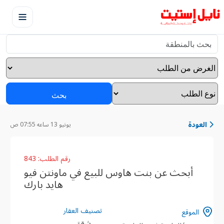
بحث
العودة
يونيو 13 ساعه 07:55 ص
رقم الطلب: 843
أبحث عن بنت هاوس للبيع في ماونتن فيو
هايد بارك
تصنيف العقار
الموقع
شقق