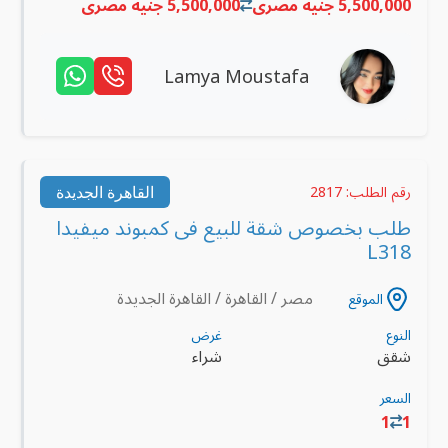
5,500,000 جنية مصرى
5,500,000 جنية مصرى
Lamya Moustafa
القاهرة الجديدة
رقم الطلب: 2817
طلب بخصوص شقة للبيع فى كمبوند ميفيدا
L318
مصر / القاهرة / القاهرة الجديدة
الموقع
النوع
غرض
شقق
شراء
السعر
1
1