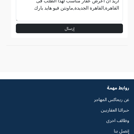
إرسال
روابط مهمة
عن ريماكس المهاجر
خبرائنا العقاريين
وظائف اخرى
إتصل بنا