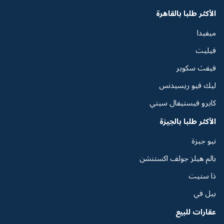
الأكثر طلبا بالقاهرة
ميفيدا
فيليت
فيفث سكوير
ليك فيو ريسيدنس
كايرو فيستيفال سيتي
الأكثر طلبا بالجيزة
نيو جيزة
بالم هيلز جولف اكستنشن
ذا ستيت
بيل في
عقارات للبيع