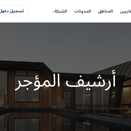
اريين
المناطق
المدونات
الشركة
تسجيل دخول 
أرشيف المؤجر