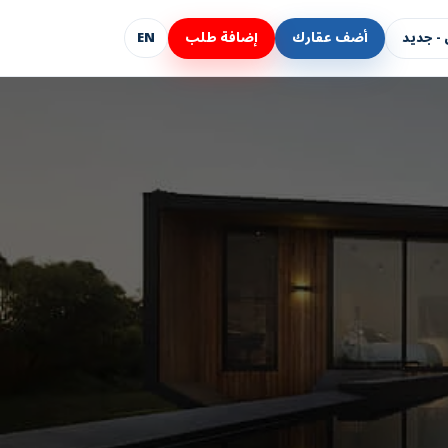
- جديد
أضف عقارك
إضافة طلب
EN