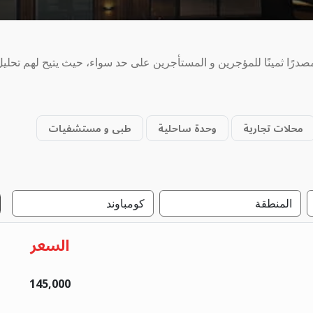
درًا ثمينًا للمؤجرين و المستأجرين على حد سواء، حيث يتيح لهم تحل
محلات تجارية
وحدة ساحلية
طبى و مستشفيات
السعر
145,000