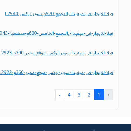
فيلا-للايجار-فى-ميفيدا-بالتجمع-570م-سوبر-لوكس-L2944
فيلا-للايجار-فى-ميفيدا-بالتجمع-الخامس-600م-متشطبة-L2943
فيلا-للايجار-فى-ميفيدا-سوبر-لوكس-موقع-مميز-300م-L2923
فيلا-للايجار-فى-ميفيدا-سوبر-لوكس-موقع-مميز-360م-L2922
›
4
3
2
1
‹