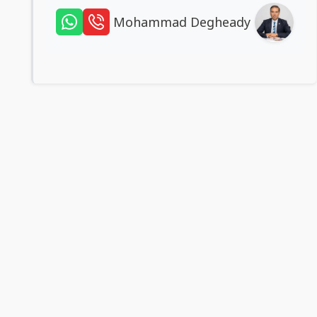
Mohammad Degheady