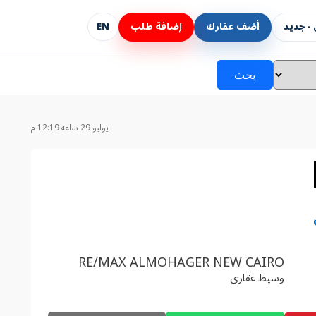
- جديد
أضف عقارك
إضافة طلب
EN
بحث
يوليو 29 ساعه 12:19 م
RE/MAX ALMOHAGER NEW CAIRO
وسيط عقارى