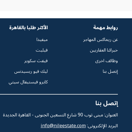
روابط مهمة
الأكثر طلبا بالقاهرة
عن ريماكس المهاجر
ميفيدا
خبرائنا العقاريين
فيليت
وظائف اخرى
فيفث سكوير
إتصل بنا
ليك فيو ريسيدنس
كايرو فيستيفال سيتي
إتصل بنا
العنوان: مبنى توب 90 شارع التسعين الجنوبى - القاهرة الجديدة
البريد الإلكترونى:
info@nileestate.com