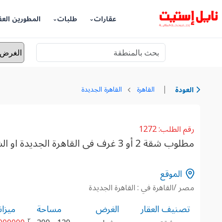
عقارات
طلبات
المطورين العق
|
القاهرة
القاهرة الجديدة
العودة
رقم الطلب: 1272
مطلوب شقة 2 أو 3 غرف فى القاهرة الجديدة او الشروق
الموقع
مصر /القاهرة في : القاهرة الجديدة
تصنيف العقار
الغرض
مساحة
ميزان
٢