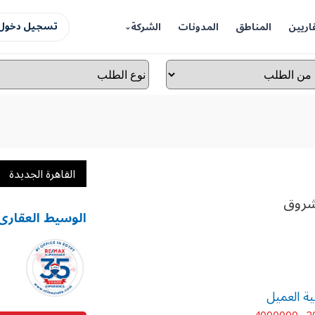
اريين
المناطق
المدونات
الشركة
تسجيل دخول 
القاهرة الجديدة
الوسيط العقارى
ية العميل