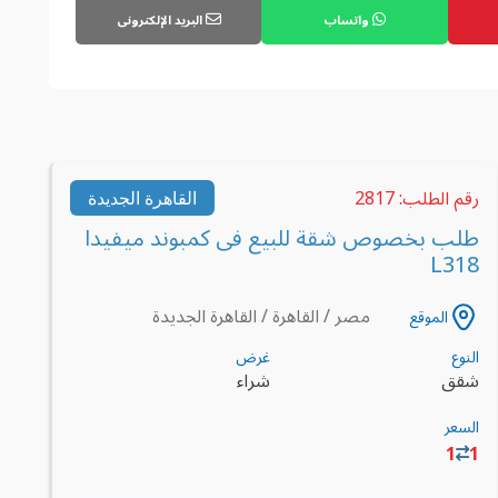
واتساب
البريد الإلكترونى
رقم الطلب: 2817
القاهرة الجديدة
طلب بخصوص شقة للبيع فى كمبوند ميفيدا
L318
مصر / القاهرة / القاهرة الجديدة
الموقع
النوع
غرض
شقق
شراء
السعر
1
1