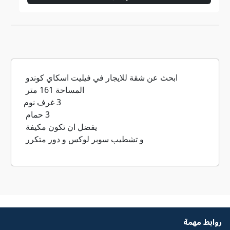
ابحث عن شقة للايجار في فيليت اسكاي كوندو
المساحة 161 متر
3 غرف نوم
3 حمام
يفضل ان تكون مكيفة
و تشطيب سوبر لوكس و دور متكرر
روابط مهمة