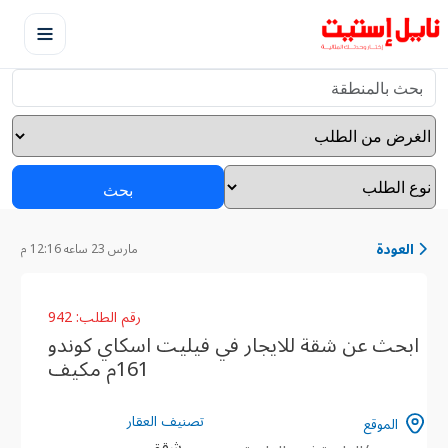
بحث
العودة
مارس 23 ساعه 12:16 م
رقم الطلب: 942
ابحث عن شقة للايجار في فيليت اسكاي كوندو
161م مكيف
تصنيف العقار
الموقع
شقق