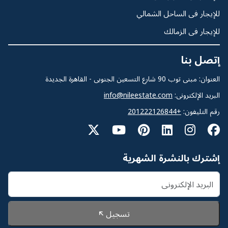
للإيجار فى الساحل الشمالي
للإيجار فى الزمالك
إتصل بنا
العنوان: مبنى توب 90 شارع التسعين الجنوبى - القاهرة الجديدة
البريد الإلكترونى:
info@nileestate.com
رقم التليفون:
+201222126844
إشترك بالنشرة الشهرية
تسجيل