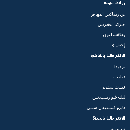
روابط مهمة
عن ريماكس المهاجر
خبرائنا العقاريين
وظائف اخرى
إتصل بنا
الأكثر طلبا بالقاهرة
ميفيدا
فيليت
فيفث سكوير
ليك فيو ريسيدنس
كايرو فيستيفال سيتي
الأكثر طلبا بالجيزة
نيو جيزة