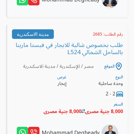
مدينة الاسكندرية
رقم الطلب: 2685
طلب بخصوص شالية للايجار في فيستا مارينا
بالساحل الشمالي L524
مصر / الإسكندرية / مدينة الاسكندرية
الموقع
النوع
غرض
وحدة ساحلية
إيجار
2 - 2
السعر
8,000 جنية مصرى
8,000 جنية مصرى
Mohammad Degheady