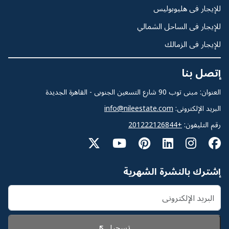
للإيجار فى هليوبوليس
للإيجار فى الساحل الشمالي
للإيجار فى الزمالك
إتصل بنا
العنوان: مبنى توب 90 شارع التسعين الجنوبى - القاهرة الجديدة
البريد الإلكترونى:
info@nileestate.com
رقم التليفون:
+201222126844
إشترك بالنشرة الشهرية
تسجيل