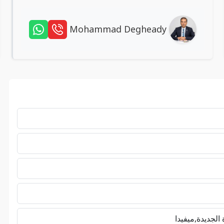
Mohammad Degheady