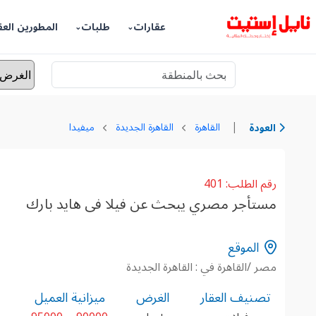
عقارات
طلبات
المطورين العق
|
القاهرة
القاهرة الجديدة
ميفيدا
العودة
رقم الطلب: 401
مستأجر مصري يبحث عن فيلا فى هايد بارك
الموقع
مصر /القاهرة في : القاهرة الجديدة
تصنيف العقار
الغرض
ميزانية العميل