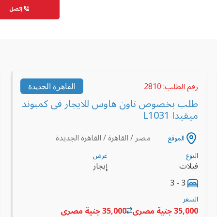
إتصل
رقم الطلب: 2810
القاهرة الجديدة
طلب بخصوص تاون هاوس للايجار فى كمبوند
ميفيدا L1031
مصر / القاهرة / القاهرة الجديدة
الموقع
النوع
غرض
فيلات
إيجار
3 - 3
السعر
35,000 جنية مصرى
35,000 جنية مصرى