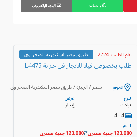
واتساب
البريد الإلكترونى
رقم الطلب: 2724
طريق مصر اسكندرية الصحراوى
طلب بخصوص فيلا للايجار في جرانة L4475
مصر / الجيزة / طريق مصر اسكندرية الصحراوى
الموقع
النوع
غرض
فيلات
إيجار
4 - 4
السعر
120,000 جنية مصرى
120,000 جنية مصرى