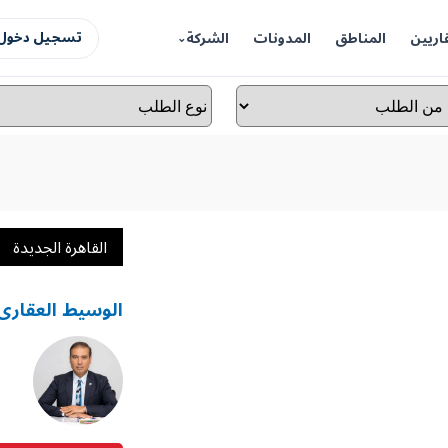
اريين
المناطق
المدونات
الشركة
تسجيل دخول 
القاهرة الجديدة
الوسيط العقارى