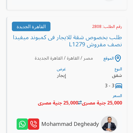
القاهرة الجديدة
رقم الطلب: 2808
طلب بخصوص شقة للايجار فى كمبوند ميفيدا
نصف مفروش L1279
مصر / القاهرة / القاهرة الجديدة
الموقع
النوع
غرض
شقق
إيجار
3 - 3
السعر
25,000 جنية مصرى
25,000 جنية مصرى
Mohammad Degheady