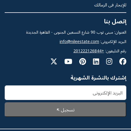
للإيجار فى الزمالك
إتصل بنا
العنوان: مبنى توب 90 شارع التسعين الجنوبى - القاهرة الجديدة
البريد الإلكترونى:
info@nileestate.com
رقم التليفون:
+201222126844
إشترك بالنشرة الشهرية
تسجيل