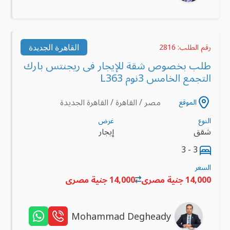
القاهرة الجديدة
رقم الطلب: 2816
طلب بخصوص شقة للإيجار فى ريجنتس بارك
التجمع الخامس 3نوم L363
مصر / القاهرة / القاهرة الجديدة
الموقع
النوع
غرض
شقق
إيجار
3 - 3
السعر
14,000 جنية مصرى
14,000 جنية مصرى
Mohammad Degheady