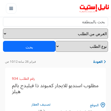
بحث
العودة
فبراير 26 ساعه 10:12 ص
رقم الطلب: 934
مطلوب استديو للايجار كمبوند ذا فيليدج بالم
هيلز
تصنيف العقار
الموقع
شقق