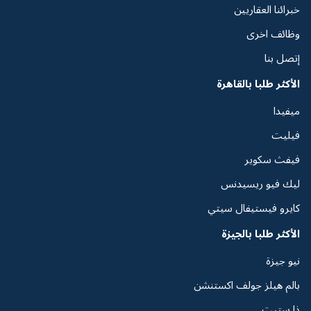
خبرائنا العقاريين
وظائف اخرى
إتصل بنا
الأكثر طلبا بالقاهرة
ميفيدا
فيليت
فيفث سكوير
ليك فيو ريسيدنس
كايرو فيستيفال سيتي
الأكثر طلبا بالجيزة
نيو جيزة
بالم هيلز جولف اكستنشن
ذا ستيت