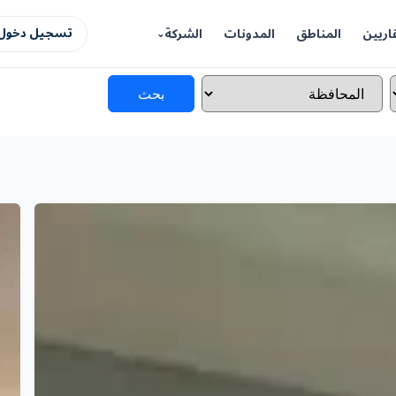
اريين
المناطق
المدونات
الشركة
تسجيل دخول 
بحث