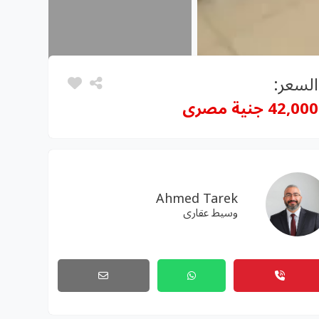
السعر:
42,000 جنية مصرى
Ahmed Tarek
وسيط عقارى