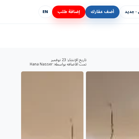
- جديد
أضف عقارك
إضافة طلب
EN
تاريخ الإنشاء:
23 نوفمبر
تمت الاضافه بواسطه:
Hana Nasser