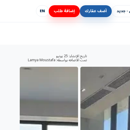
- جديد
أضف عقارك
إضافة طلب
EN
تاريخ الإنشاء:
25 يونيو
تمت الاضافه بواسطه:
Lamya Moustafa