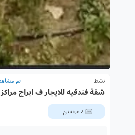
نشط
تم مشاهدته:
شقة فندقيه للايجار ف ابراج مراكز
2 غرفة نوم