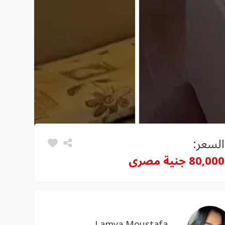
السعر:
80,000 جنية مصرى
Lamya Moustafa