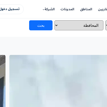
اريين
المناطق
المدونات
الشركة
تسجيل دخول 
بحث