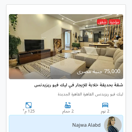
مؤجرة
شقق
75,000 جنية مصرى
شقة بحديقة خلابة للإيجار في ليك فيو ريزيدنس
ليك فيو ريزيدنس القاهرة القاهرة الجديدة
٢
2 نوم
2 حمام
125 م
Najwa Alabd