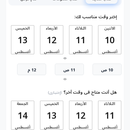
إختر وقت مناسب لك:
الاثنين
الثلاثاء
الأربعاء
الخميس
13
12
11
10
أغسطس
أغسطس
أغسطس
أغسطس
أ
›
‹
10 ص
11 ص
12 م
›
‹
هل أنت متاح فى وقت أخر؟
(إختيارى)
الثلاثاء
الأربعاء
الخميس
الجمعة
14
13
12
11
أغسطس
أغسطس
أغسطس
أغسطس
أ