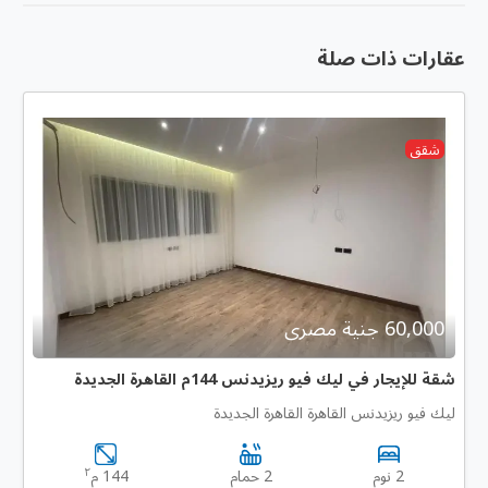
عقارات ذات صلة
شقق
60,000 جنية مصرى
شقة للإيجار في ليك فيو ريزيدنس 144م القاهرة الجديدة
ليك فيو ريزيدنس القاهرة القاهرة الجديدة
٢
2 نوم
2 حمام
144 م