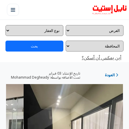
بحث
أين يمكننى أن أسكن؟
تاريخ الإنشاء:
03 فبراير
العودة
تمت الاضافه بواسطه:
Mohammad Degheady