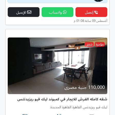
إتصل
واتساب
الإيميل
أغسطس 09 ساعه 01:08 م
مؤجرة
شقق
110,000 جنية مصرى
شقه كامله الفرش للايجار في كمبوند ليك فيو ريزيدنتس
ليك فيو ريزيدنس القاهرة القاهرة الجديدة