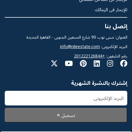
للإيجار فى الزمالك
إتصل بنا
العنوان: مبنى توب 90 شارع التسعين الجنوبى - القاهرة الجديدة
البريد الإلكترونى:
info@nileestate.com
رقم التليفون:
+201222126844
إشترك بالنشرة الشهرية
تسجيل