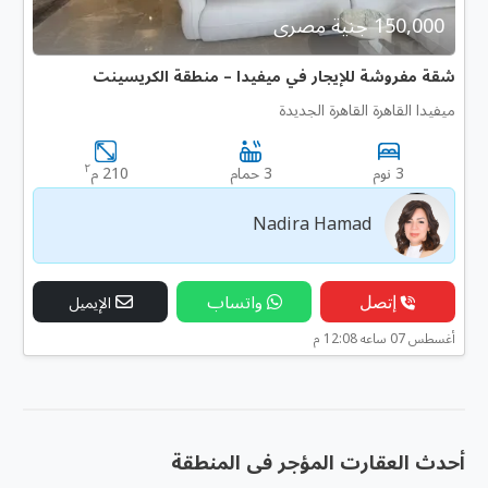
150,000 جنية مصرى
شقة مفروشة للإيجار في ميفيدا – منطقة الكريسينت
ميفيدا القاهرة القاهرة الجديدة
٢
3 نوم
3 حمام
210 م
Nadira Hamad
إتصل
واتساب
الإيميل
أغسطس 07 ساعه 12:08 م
أحدث العقارت المؤجر فى المنطقة