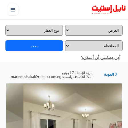
بحث
أين يمكننى أن أسكن؟
تاريخ الإنشاء:
17 يونيو
العودة
تمت الاضافه بواسطه:
mariem.shakal@remax.com.eg