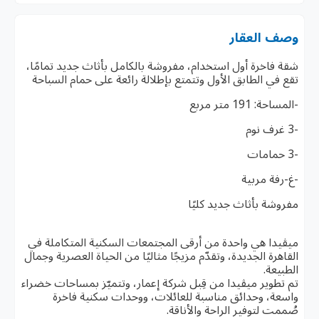
وصف العقار
شقة فاخرة أول استخدام، مفروشة بالكامل بأثاث جديد تمامًا،
تقع في الطابق الأول وتتمتع بإطلالة رائعة على حمام السباحة
-المساحة: 191 متر مربع
-3 غرف نوم
-3 حمامات
-غ-رفة مربية
مفروشة بأثاث جديد كليًا
ميڤيدا هي واحدة من أرقى المجتمعات السكنية المتكاملة في
القاهرة الجديدة، وتقدّم مزيجًا مثاليًا من الحياة العصرية وجمال
الطبيعة.
تم تطوير ميڤيدا من قِبل شركة إعمار، وتتميّز بمساحات خضراء
واسعة، وحدائق مناسبة للعائلات، ووحدات سكنية فاخرة
صُممت لتوفير الراحة والأناقة.