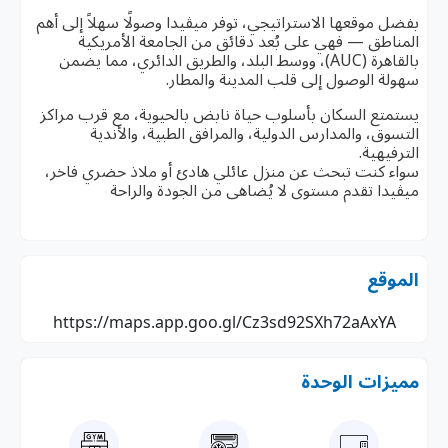
بفضل موقعها الاستراتيجي، توفر ميڤيدا وصولًا سهلاً إلى أهم
المناطق — فهي على بُعد دقائق من الجامعة الأمريكية
بالقاهرة (AUC)، ووسط البلد، والطريق الدائري، مما يضمن
سهولة الوصول إلى قلب المدينة والمطار.
يستمتع السكان بأسلوب حياة نابض بالحيوية، مع قرب مراكز
التسوق، والمدارس الدولية، والمرافق الطبية، والأندية
الترفيهية.
سواء كنت تبحث عن منزل عائلي هادئ أو ملاذ حضري فاخر،
ميڤيدا تقدم مستوى لا يُضاهى من الجودة والراحة
الموقع
https://maps.app.goo.gl/Cz3sd92SXh72aAxYA
مميزات الوحدة