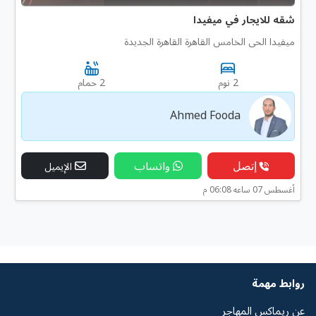
شقه للايجار في ميفيدا
ميفيدا الحى الخامس القاهرة القاهرة الجديدة
2 نوم
2 حمام
Ahmed Fooda
إتصل
واتساب
الإيميل
أغسطس 07 ساعه 06:08 م
روابط مهمة
عن ريماكس المهاجر