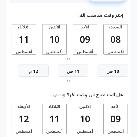
إختر وقت مناسب لك:
السبت
الأحد
الاثنين
الثلاثاء
11
10
09
08
أغسطس
أغسطس
أغسطس
أغسطس
أ
›
‹
10 ص
11 ص
12 م
›
‹
هل أنت متاح فى وقت أخر؟
(إختيارى)
الأحد
الاثنين
الثلاثاء
الأربعاء
ا
12
11
10
09
أغسطس
أغسطس
أغسطس
أغسطس
أ