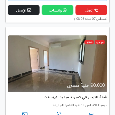
إتصل
واتساب
الإيميل
أغسطس 07 ساعه 08:08 م
مؤجرة
شقق
90,000 جنية مصرى
شقة للإيجار في كمبوند ميفيدا كريسنت
ميفيدا الاندلس القاهرة القاهرة الجديدة