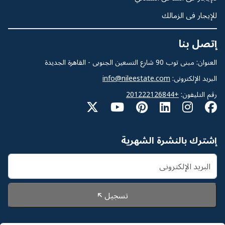
للإيجار فى الزمالك
إتصل بنا
العنوان: مبنى توب 90 شارع التسعين الجنوبى - القاهرة الجديدة
البريد الإلكترونى:
info@nileestate.com
رقم التليفون:
+201222126844
إشترك بالنشرة الشهرية
تسجيل