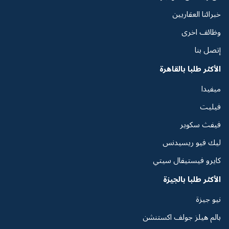
خبرائنا العقاريين
وظائف اخرى
إتصل بنا
الأكثر طلبا بالقاهرة
ميفيدا
فيليت
فيفث سكوير
ليك فيو ريسيدنس
كايرو فيستيفال سيتي
الأكثر طلبا بالجيزة
نيو جيزة
بالم هيلز جولف اكستنشن