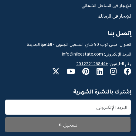
للإيجار فى الساحل الشمالي
للإيجار فى الزمالك
إتصل بنا
العنوان: مبنى توب 90 شارع التسعين الجنوبى - القاهرة الجديدة
البريد الإلكترونى:
info@nileestate.com
رقم التليفون:
+201222126844
إشترك بالنشرة الشهرية
تسجيل