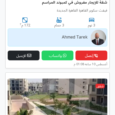
شقة للإيجار مفروش في كمبوند المراسم
فيفث سكوير القاهرة القاهرة الجديدة
٢
3 نوم
3 حمام
172 م
Ahmed Tarek
إتصل
واتساب
الإيميل
أغسطس 10 ساعه 01:08 م
شقق