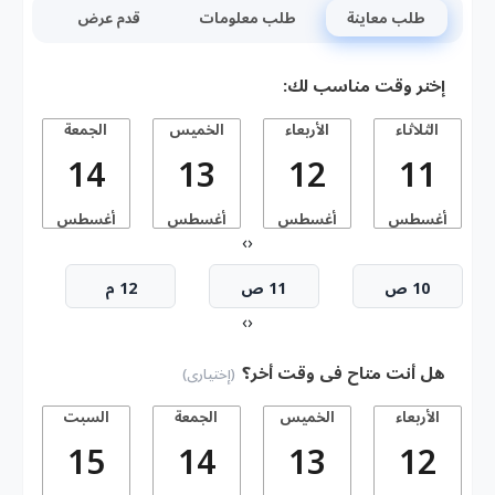
طلب معاينة
طلب معلومات
قدم عرض
إختر وقت مناسب لك:
الثلاثاء
الأربعاء
الخميس
الجمعة
14
13
12
11
أغسطس
أغسطس
أغسطس
أغسطس
أ
›
‹
10 ص
11 ص
12 م
›
‹
هل أنت متاح فى وقت أخر؟
(إختيارى)
الأربعاء
الخميس
الجمعة
السبت
15
14
13
12