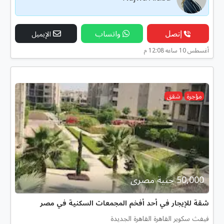
إتصل
واتساب
الإيميل
أغسطس 10 ساعه 12:08 م
مؤجرة
شقق
50,000 جنية مصرى
شقة للإيجار في أحد أفخم المجمعات السكنية في مصر
فيفث سكوير القاهرة القاهرة الجديدة