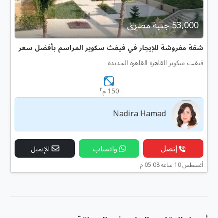
53,000 جنية مصرى
شقة مفروشة للإيجار في فيفث سكوير المراسم بأفضل سعر
فيفث سكوير القاهرة القاهرة الجديدة
٢
150 م
Nadira Hamad
إتصل
واتساب
الإيميل
أغسطس 10 ساعه 05:08 م