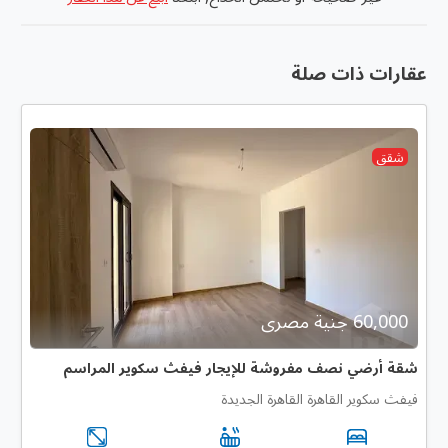
عقارات ذات صلة
شقق
60,000 جنية مصرى
شقة أرضي نصف مفروشة للإيجار فيفث سكوير المراسم
فيفث سكوير القاهرة القاهرة الجديدة