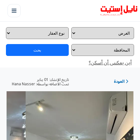
بحث
أين يمكننى أن أسكن؟
تاريخ الإنشاء:
01 يناير
العودة
تمت الاضافه بواسطه:
Hana Nasser