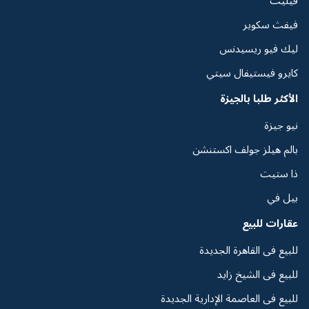
فيليت
فيفث سكوير
ليك فيو ريسيدنس
كايرو فيستيفال سيتي
الأكثر طلبا بالجيزة
نيو جيزة
بالم هيلز جولف اكستنشن
ذا ستيت
بيل في
عقارات للبيع
للبيع فى القاهرة الجديدة
للبيع فى الشيخ زايد
للبيع فى العاصمة الإدارية الجديدة