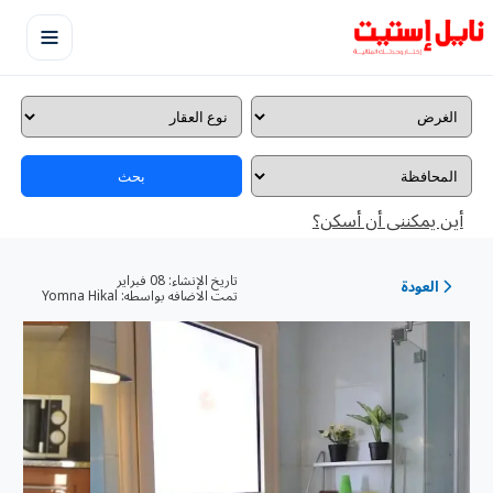
بحث
أين يمكننى أن أسكن؟
تاريخ الإنشاء:
08 فبراير
العودة
تمت الاضافه بواسطه:
Yomna Hikal