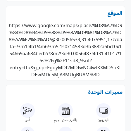
الموقع
https://www.google.com/maps/place/%D8%A7%D9
%84%D8%B4%D9%88%D9%8A%D9%81%D8%A7%D
8%AA%E2%80%AD/@30.0056533,31.4075951,17z/da
ta=!3m1!4b1!4m6!3m5!1s0x14583d3b3882a6bd:0x1
54669aa684bed2c!8m2!3d30.0056487!4d31.41017!1
6s%2Fg%2F11sd8_9snf?
entry=ttu&g_ep=EgoyMDI2MDIwNC4wIKXMDSoKL
DEwMDc5MjA3MUgBUAM%3D
مميزات الوحدة
تليفزيون
بالقرب من الجيم
أمن