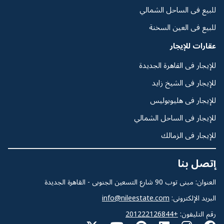
للبيع فى الساحل الشمالي
للبيع فى العين السخنة
عقارات للإيجار
للإيجار فى القاهرة الجديدة
للإيجار فى الشيخ زايد
للإيجار فى هليوبوليس
للإيجار فى الساحل الشمالي
للإيجار فى الزمالك
إتصل بنا
العنوان: مبنى توب 90 شارع التسعين الجنوبى - القاهرة الجديدة
البريد الإلكترونى:
info@nileestate.com
رقم التليفون:
+201222126844