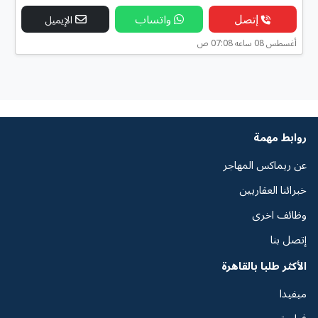
إتصل
واتساب
الإيميل
أغسطس 08 ساعه 07:08 ص
روابط مهمة
عن ريماكس المهاجر
خبرائنا العقاريين
وظائف اخرى
إتصل بنا
الأكثر طلبا بالقاهرة
ميفيدا