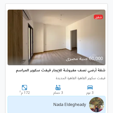
شقق
60,000 جنية مصرى
شقة أرضي نصف مفروشة للإيجار فيفث سكوير المراسم
فيفث سكوير القاهرة القاهرة الجديدة
٢
3 نوم
3 حمام
172 م
Nada Eldegheady