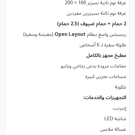
غرفة نوم ثانية بسرير 160 × 200
غرفة نوم ثالثة بسريرين مفردين
2 حمام + حمام ضيوف (2.5 حمام)
ريسبشن واسع بنظام
Open Layout
(معيشة وسفرة)
طاولة سفرة لـ 6 أشخاص
مطبخ مجهز بالكامل
حمامات مزودة بدش زجاجي وبانيو
مساحات تخزين كبيرة
بلكونة
التجهيزات والخدمات:
إنترنت
شاشة LED
غسالة ملابس