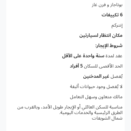
بوتاجاز و فرن غاز
6 تكييفات
إنتركم
مكان انتظار لسيارتين
شروط الإيجار:
عقد لمدة
سنة واحدة على الأقل
الحد الأقصى للسكان
5 أفراد
يُفضل
غير المدخنين
لا يُفضل وجود حيوانات أليفة
مالك متعاون وسهل التعامل
مناسبة للسكن العائلي أو الإيجار طويل الأمد، وبالقرب من
الطرق الرئيسية والخدمات اليومية.
شمال الشويفات