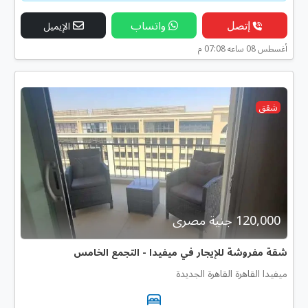
إتصل
واتساب
الإيميل
أغسطس 08 ساعه 07:08 م
شقق
120,000 جنية مصرى
شقة مفروشة للإيجار في ميفيدا - التجمع الخامس
ميفيدا القاهرة القاهرة الجديدة