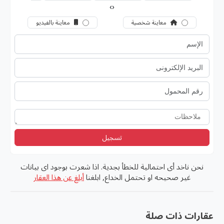
›
‹
معاينة شخصية
معاينة بالفيديو
تسجيل
نحن ناخد أى احتمالية للخطأ بجدية. اذا شعرت بوجود اى بيانات
غير صحيحه او تحتمل الخداع, ابلغنا
أبلغ عن هذا العقار
عقارات ذات صلة