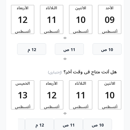
الأحد
الاثنين
الثلاثاء
الأربعاء
ا
12
11
10
09
أغسطس
أغسطس
أغسطس
أغسطس
أ
›
‹
10 ص
11 ص
12 م
›
‹
هل أنت متاح فى وقت أخر؟
(إختيارى)
الاثنين
الثلاثاء
الأربعاء
الخميس
13
12
11
10
أغسطس
أغسطس
أغسطس
أغسطس
أ
›
‹
10 ص
11 ص
12 م
1 م