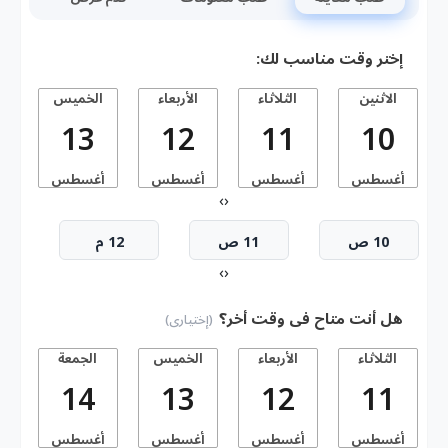
إختر وقت مناسب لك:
الاثنين
الثلاثاء
الأربعاء
الخميس
13
12
11
10
أغسطس
أغسطس
أغسطس
أغسطس
أ
›
‹
10 ص
11 ص
12 م
›
‹
هل أنت متاح فى وقت أخر؟
(إختيارى)
الثلاثاء
الأربعاء
الخميس
الجمعة
14
13
12
11
أغسطس
أغسطس
أغسطس
أغسطس
أ