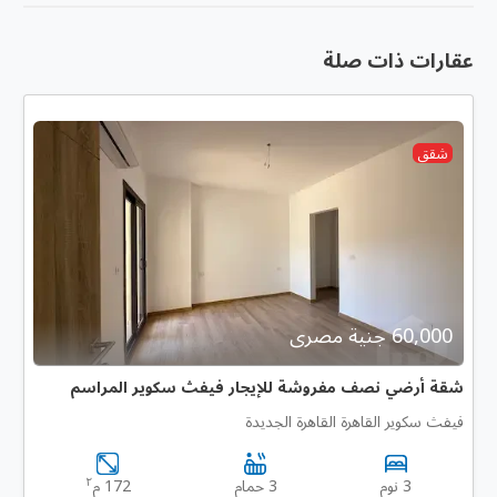
عقارات ذات صلة
شقق
60,000 جنية مصرى
شقة أرضي نصف مفروشة للإيجار فيفث سكوير المراسم
فيفث سكوير القاهرة القاهرة الجديدة
٢
3 نوم
3 حمام
172 م