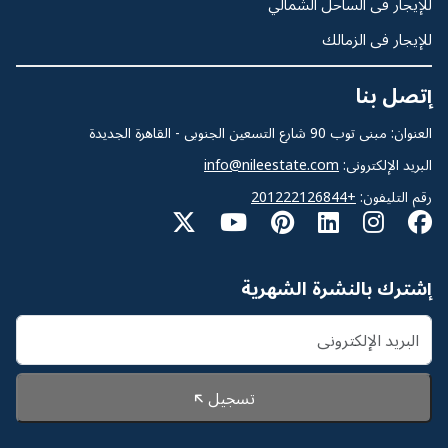
للإيجار فى الساحل الشمالي
للإيجار فى الزمالك
إتصل بنا
العنوان: مبنى توب 90 شارع التسعين الجنوبى - القاهرة الجديدة
البريد الإلكترونى:
info@nileestate.com
رقم التليفون:
+201222126844
إشترك بالنشرة الشهرية
تسجيل