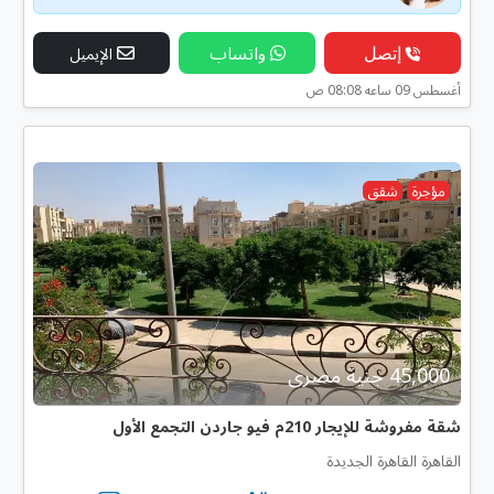
إتصل
واتساب
الإيميل
أغسطس 09 ساعه 08:08 ص
مؤجرة
شقق
45,000 جنية مصرى
شقة مفروشة للإيجار 210م فيو جاردن التجمع الأول
القاهرة القاهرة الجديدة