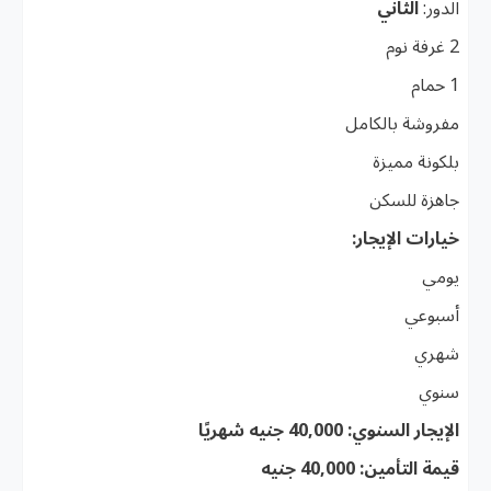
الدور:
الثاني
2 غرفة نوم
1 حمام
مفروشة بالكامل
بلكونة مميزة
جاهزة للسكن
خيارات الإيجار:
يومي
أسبوعي
شهري
سنوي
الإيجار السنوي:
40,000 جنيه شهريًا
قيمة التأمين:
40,000 جنيه