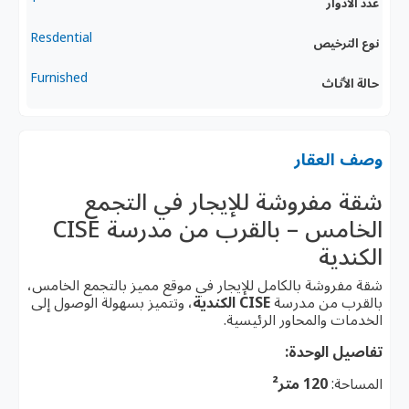
عدد الادوار
Resdential
نوع الترخيص
Furnished
حالة الأثاث
وصف العقار
شقة مفروشة للإيجار في التجمع
الخامس – بالقرب من مدرسة CISE
الكندية
شقة مفروشة بالكامل للإيجار في موقع مميز بالتجمع الخامس،
بالقرب من مدرسة
CISE الكندية
، وتتميز بسهولة الوصول إلى
الخدمات والمحاور الرئيسية.
تفاصيل الوحدة:
المساحة:
120 متر²