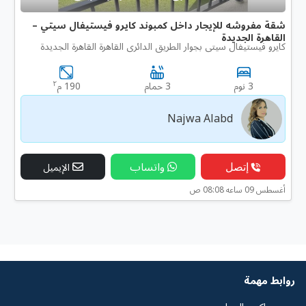
شقة مفروشه للإيجار داخل كمبوند كايرو فيستيفال سيتي –
القاهرة الجديدة
كايرو فيستيفال سيتى بجوار الطريق الدائرى القاهرة القاهرة الجديدة
٢
3 نوم
3 حمام
190 م
Najwa Alabd
إتصل
واتساب
الإيميل
أغسطس 09 ساعه 08:08 ص
روابط مهمة