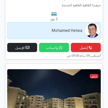
ميفيدا القاهرة القاهرة الجديدة
3 نوم
Mohamed Helwa
إتصل
واتساب
الإيميل
أغسطس 09 ساعه 09:08 ص
شقق