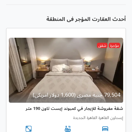
أحدث العقارت المؤجر فى المنطقة
مؤجرة
شقق
79,504 جنية مصرى (1,600 دولار امريكى)
شقة مفروشة للإيجار في كمبوند إيست تاون 190 متر
إيستاون القاهرة القاهرة الجديدة