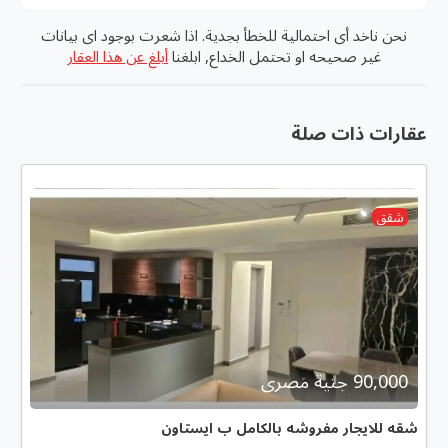
نحن ناخد أى احتمالية للخطأ بجدية. اذا شعرت بوجود اى بيانات
غير صحيحه او تحتمل الخداع, ابلغنا
أبلغ عن هذا العقار
عقارات ذات صلة
شقق
90,000 جنية مصرى
شقه للايجار مفروشه بالكامل ب ايستاون