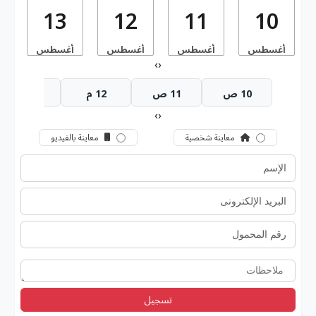
13
12
11
10
أغسطس
أغسطس
أغسطس
أغسطس
أ
›
‹
10 ص
11 ص
12 م
1 م
›
‹
معاينة شخصية
معاينة بالفيديو
تسجيل