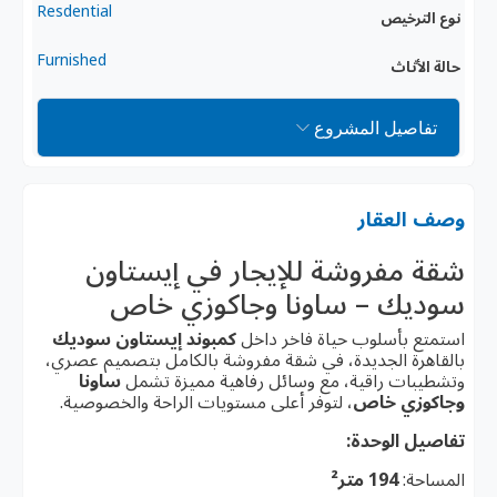
Resdential
نوع الترخيص
Furnished
حالة الأثاث
تفاصيل المشروع
وصف العقار
شقة مفروشة للإيجار في إيستاون
سوديك – ساونا وجاكوزي خاص
استمتع بأسلوب حياة فاخر داخل
كمبوند إيستاون سوديك
بالقاهرة الجديدة، في شقة مفروشة بالكامل بتصميم عصري،
وتشطيبات راقية، مع وسائل رفاهية مميزة تشمل
ساونا
وجاكوزي خاص
، لتوفر أعلى مستويات الراحة والخصوصية.
تفاصيل الوحدة:
المساحة:
194 متر²