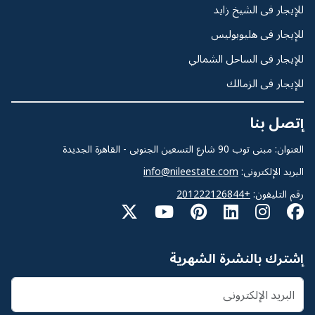
للإيجار فى الشيخ زايد
للإيجار فى هليوبوليس
للإيجار فى الساحل الشمالي
للإيجار فى الزمالك
إتصل بنا
العنوان: مبنى توب 90 شارع التسعين الجنوبى - القاهرة الجديدة
البريد الإلكترونى:
info@nileestate.com
رقم التليفون:
+201222126844
إشترك بالنشرة الشهرية