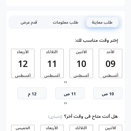
طلب معاينة
طلب معلومات
قدم عرض
إختر وقت مناسب لك:
الأحد
الاثنين
الثلاثاء
الأربعاء
ا
12
11
10
09
أغسطس
أغسطس
أغسطس
أغسطس
أ
›
‹
10 ص
11 ص
12 م
›
‹
هل أنت متاح فى وقت أخر؟
(إختيارى)
الاثنين
الثلاثاء
الأربعاء
الخميس