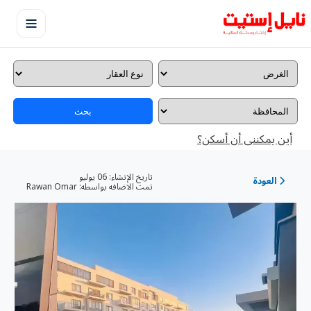
بحث
أين يمكننى أن أسكن؟
تاريخ الإنشاء:
06 يوليو
العودة
تمت الاضافه بواسطه:
Rawan Omar