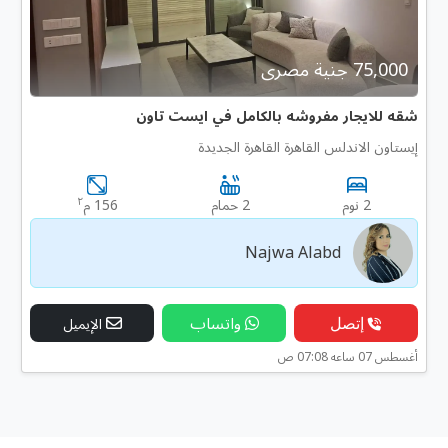
75,000 جنية مصرى
شقه للايجار مفروشه بالكامل في ايست تاون
إيستاون الاندلس القاهرة القاهرة الجديدة
٢
2 نوم
2 حمام
156 م
Najwa Alabd
إتصل
واتساب
الإيميل
أغسطس 07 ساعه 07:08 ص