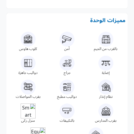
مميزات الوحدة
بالقرب من الجيم
أمن
كلوب هاوس
إضاءة
جراج
دواليب جاهزة
نظام إنذار
دواليب مطبخ
بقرب المواصلات
بقرب المدارس
بالتكييفات
منزل زكى