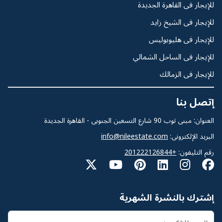
للإيجار فى القاهرة الجديدة
للإيجار فى الشيخ زايد
للإيجار فى هليوبوليس
للإيجار فى الساحل الشمالي
للإيجار فى الزمالك
إتصل بنا
العنوان: مبنى توب 90 شارع التسعين الجنوبى - القاهرة الجديدة
البريد الإلكترونى:
info@nileestate.com
رقم التليفون:
+201222126844
إشترك بالنشرة الشهرية