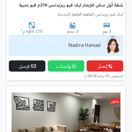
شقة أول سكن للإيجار ليك فيو ريزيدنس 210م فيو بحيرة
ليك فيو ريزيدنس القاهرة القاهرة الجديدة
٢
3 نوم
3 حمام
210 sqm م
Nadira Hamad
إتصل
واتساب
الإيميل
أغسطس 05 ساعه 08:08 م
شقق