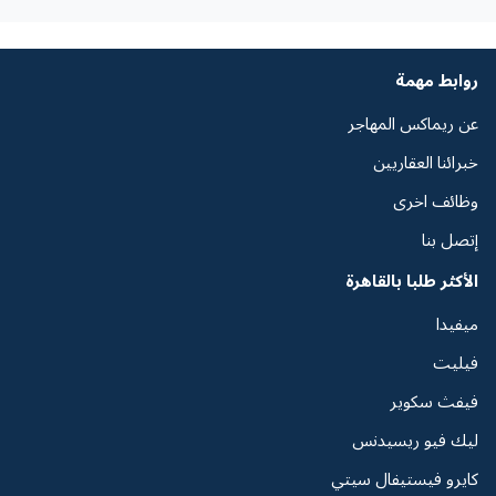
روابط مهمة
عن ريماكس المهاجر
خبرائنا العقاريين
وظائف اخرى
إتصل بنا
الأكثر طلبا بالقاهرة
ميفيدا
فيليت
فيفث سكوير
ليك فيو ريسيدنس
كايرو فيستيفال سيتي