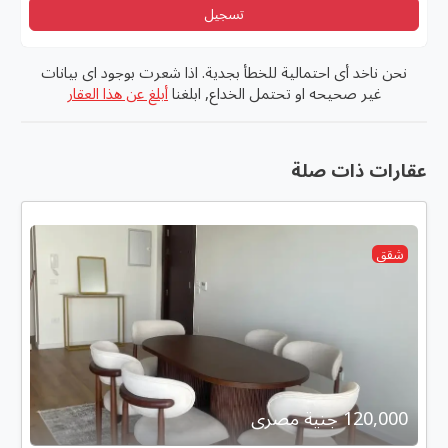
تسجيل
نحن ناخد أى احتمالية للخطأ بجدية. اذا شعرت بوجود اى بيانات
غير صحيحه او تحتمل الخداع, ابلغنا
أبلغ عن هذا العقار
عقارات ذات صلة
شقق
120,000 جنية مصرى