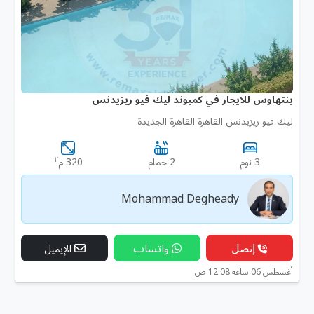
بنتهاوس للايجار في كمبوند ليك فيو ريزيدنس
ليك فيو ريزيدنس القاهرة القاهرة الجديدة
٢
3 نوم
2 حمام
320 م
Mohammad Degheady
إتصل
واتساب
الإيميل
أغسطس 06 ساعه 12:08 ص