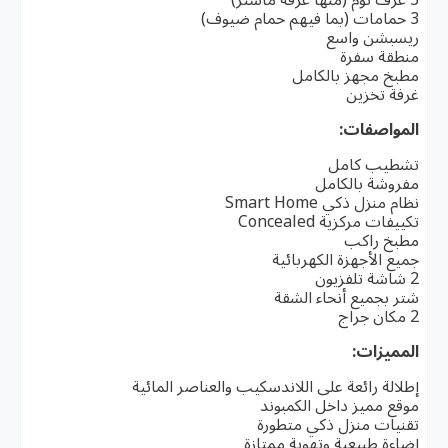
3 حمامات (بما فيهم حمام ضيوف)
ريسبشن واسع
منطقة سفرة
مطبخ مجهز بالكامل
غرفة تخزين
المواصفات:
تشطيب كامل
مفروشة بالكامل
نظام منزل ذكي Smart Home
تكييفات مركزية Concealed
مطبخ راكب
جميع الأجهزة الكهربائية
2 شاشة تلفزيون
شتر بجميع أنحاء الشقة
2 مكان جراج
المميزات:
إطلالة رائعة على اللاندسكيب والعناصر المائية
موقع مميز داخل الكمبوند
تقنيات منزل ذكي متطورة
إضاءة طبيعية وتهوية ممتازة