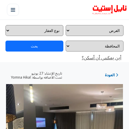
بحث
أين يمكننى أن أسكن؟
تاريخ الإنشاء:
27 يونيو
العودة
تمت الاضافه بواسطه:
Yomna Hikal