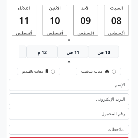
السبت
الأحد
الاثنين
الثلاثاء
11
10
09
08
أغسطس
أغسطس
أغسطس
أغسطس
أ
›
‹
10 ص
11 ص
12 م
1 م
›
‹
معاينة شخصية
معاينة بالفيديو