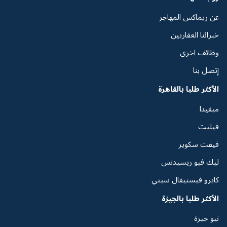
عن ريماكس المهاجر
خبرائنا العقاريين
وظائف اخرى
إتصل بنا
الأكثر طلبا بالقاهرة
ميفيدا
فيليت
فيفث سكوير
ليك فيو ريسيدنس
كايرو فيستيفال سيتي
الأكثر طلبا بالجيزة
نيو جيزة