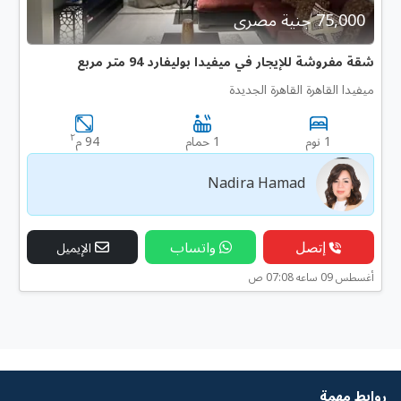
75,000 جنية مصرى
شقة مفروشة للإيجار في ميفيدا بوليفارد 94 متر مربع
ميفيدا القاهرة القاهرة الجديدة
٢
1 نوم
1 حمام
94 م
Nadira Hamad
إتصل
واتساب
الإيميل
أغسطس 09 ساعه 07:08 ص
روابط مهمة