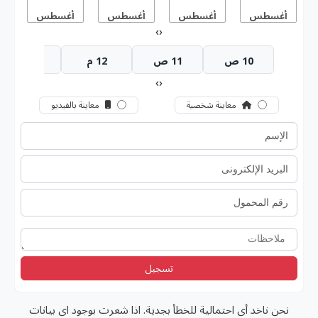
أغسطس
أغسطس
أغسطس
أغسطس
أ
›
‹
10 ص
11 ص
12 م
1 م
›
‹
معاينة شخصية
معاينة بالفيديو
تسجيل
نحن ناخد أى احتمالية للخطأ بجدية. اذا شعرت بوجود اى بيانات