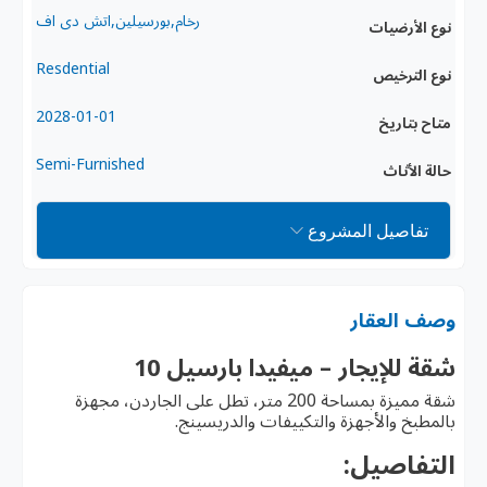
رخام,بورسيلين,اتش دى اف
نوع الأرضيات
Resdential
نوع الترخيص
2028-01-01
متاح بتاريخ
Semi-Furnished
حالة الأثاث
تفاصيل المشروع
وصف العقار
شقة للإيجار – ميفيدا بارسيل 10
شقة مميزة بمساحة 200 متر، تطل على الجاردن، مجهزة
بالمطبخ والأجهزة والتكييفات والدريسينج.
التفاصيل: