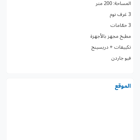
المساحة: 200 متر
3 غرف نوم
3 حمّامات
مطبخ مجهز بالأجهزة
تكييفات + دريسينج
فيو جاردن
الموقع