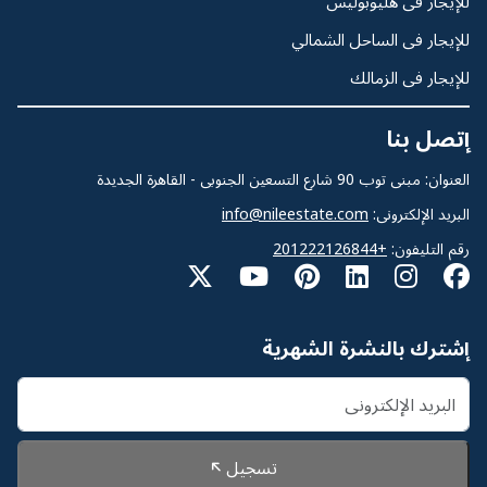
للإيجار فى هليوبوليس
للإيجار فى الساحل الشمالي
للإيجار فى الزمالك
إتصل بنا
العنوان: مبنى توب 90 شارع التسعين الجنوبى - القاهرة الجديدة
البريد الإلكترونى:
info@nileestate.com
رقم التليفون:
+201222126844
إشترك بالنشرة الشهرية
تسجيل