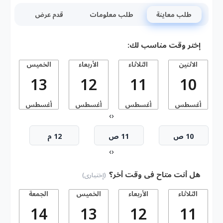
طلب معاينة
طلب معلومات
قدم عرض
إختر وقت مناسب لك:
الاثنين
الثلاثاء
الأربعاء
الخميس
13
12
11
10
أغسطس
أغسطس
أغسطس
أغسطس
أ
›
‹
10 ص
11 ص
12 م
›
‹
هل أنت متاح فى وقت أخر؟
(إختيارى)
الثلاثاء
الأربعاء
الخميس
الجمعة
14
13
12
11