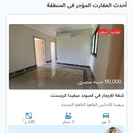
أحدث العقارت المؤجر فى المنطقة
مؤجرة
شقق
90,000 جنية مصرى
شقة للإيجار في كمبوند ميفيدا كريسنت
ميفيدا الاندلس القاهرة القاهرة الجديدة
٢
3 نوم
3 حمام
245 م