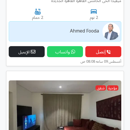
ميفيدا الحى الخامس القاهرة القاهرة الجديدة
2 نوم
2 حمام
Ahmed Fooda
إتصل
واتساب
الإيميل
أغسطس 09 ساعه 08:08 ص
مؤجرة
شقق