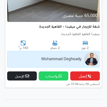
65,000 جنية مصرى
شقة للإيجار في ميفيدا – القاهرة الجديدة
ميفيدا القاهرة القاهرة الجديدة
٢
2 نوم
2 حمام
160 م
Mohammad Degheady
إتصل
واتساب
الإيميل
أغسطس 09 ساعه 07:08 ص