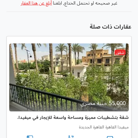
غير صحيحه او تحتمل الخداع, ابلغنا
أبلغ عن هذا العقار
عقارات ذات صلة
شقق
55,000 جنية مصرى
شقة بتشطيبات مميزة ومساحة واسعة للإيجار في ميفيدا،
ميفيدا القاهرة القاهرة الجديدة