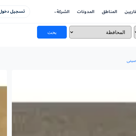
اريين
المناطق
المدونات
الشركة
تسجيل دخول 
بحث
سيتى