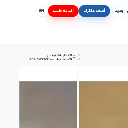
- جديد
أضف عقارك
إضافة طلب
EN
تاريخ الإنشاء:
04 نوفمبر
تمت الاضافه بواسطه:
Hana Nasser