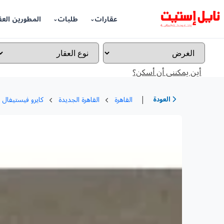
عقارات
طلبات
المطورين العق
أين يمكننى أن أسكن؟
|
العودة
القاهرة
القاهرة الجديدة
كايرو فيستيفال 