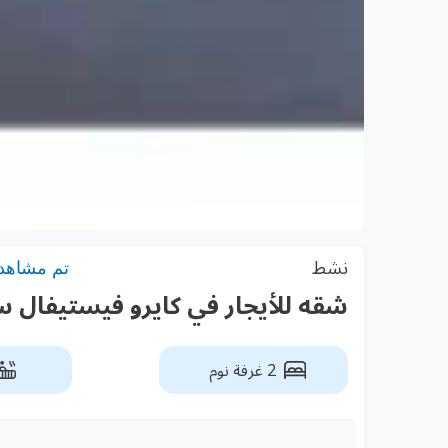
نشط
تم مشاهدته:
شقه للأيجار في كايرو فيستيفال 
2 غرفة نوم