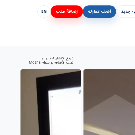
- جديد
أضف عقارك
إضافة طلب
EN
تاريخ الإنشاء:
29 يوليو
تمت الاضافه بواسطه:
Mozna