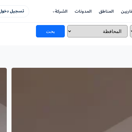
اريين
المناطق
المدونات
الشركة
تسجيل دخول 
بحث