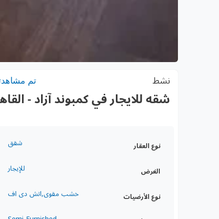
نشط
تم مشاهدته: 1
شقه للايجار في كمبوند آزاد - القاه
شقق
نوع العقار
للإيجار
الغرض
خشب مقوى,اتش دى اف
نوع الأرضيات
Semi-Furnished