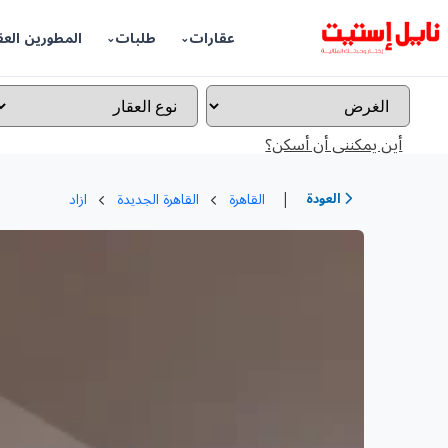
عقارات
طلبات
المطورين العق
أين يمكننى أن أسكن؟
|
العودة
القاهرة
القاهرة الجديدة
ازاد