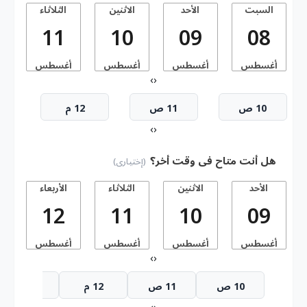
السبت
الأحد
الاثنين
الثلاثاء
11
10
09
08
أغسطس
أغسطس
أغسطس
أغسطس
أ
›
‹
10 ص
11 ص
12 م
›
‹
هل أنت متاح فى وقت أخر؟
(إختيارى)
الأحد
الاثنين
الثلاثاء
الأربعاء
ا
12
11
10
09
أغسطس
أغسطس
أغسطس
أغسطس
أ
›
‹
10 ص
11 ص
12 م
1 م