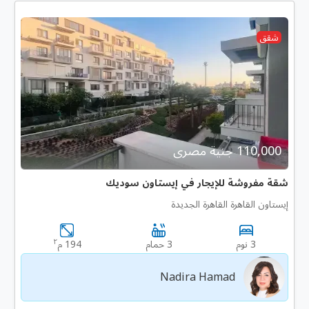
شقق
110,000 جنية مصرى
شقة مفروشة للإيجار في إيستاون سوديك
إيستاون القاهرة القاهرة الجديدة
٢
3 نوم
3 حمام
194 م
Nadira Hamad