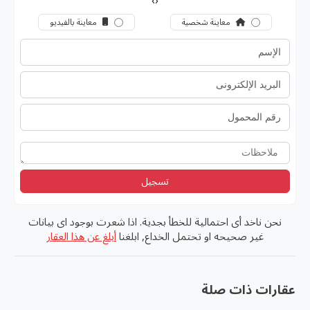
›
‹
معاينة شخصية
معاينة بالفيديو
تسجيل
نحن ناخد أى احتمالية للخطأ بجدية. اذا شعرت بوجود اى بيانات
غير صحيحه او تحتمل الخداع, ابلغنا
أبلغ عن هذا العقار
عقارات ذات صلة