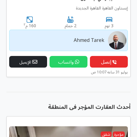
إيستاون القاهرة القاهرة الجديدة
٢
3 نوم
2 حمام
160 م
Ahmed Tarek
إتصل
واتساب
الإيميل
يوليو 31 ساعه 10:07 ص
أحدث العقارت المؤجر فى المنطقة
مؤجرة
شقق