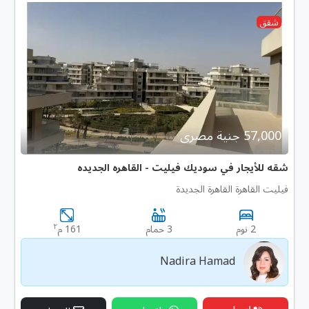
شقق
57,000 جنية مصرى
شقه للأيجار في سوديك فيليت - القاهره الجديده
فيليت القاهرة القاهرة الجديدة
٢
2 نوم
3 حمام
161 م
Nadira Hamad