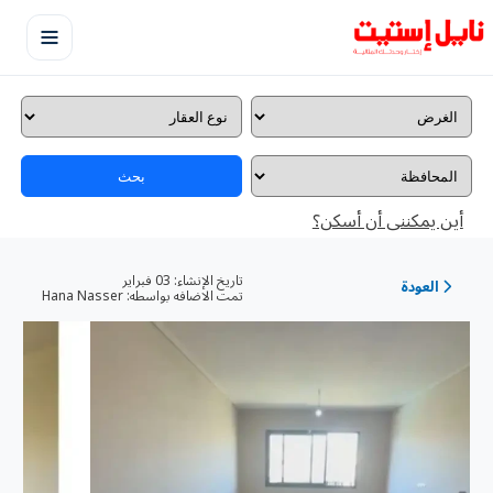
بحث
أين يمكننى أن أسكن؟
تاريخ الإنشاء:
03 فبراير
العودة
تمت الاضافه بواسطه:
Hana Nasser