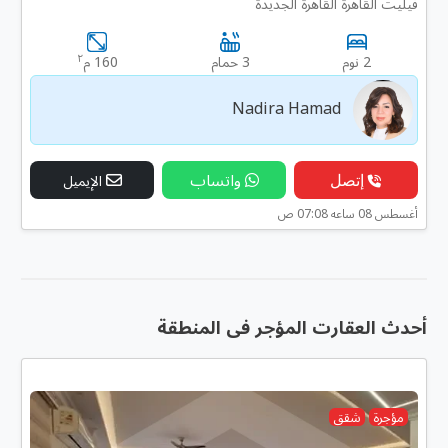
فيليت القاهرة القاهرة الجديدة
٢
2 نوم
3 حمام
160 م
Nadira Hamad
إتصل
واتساب
الإيميل
أغسطس 08 ساعه 07:08 ص
أحدث العقارت المؤجر فى المنطقة
مؤجرة
شقق