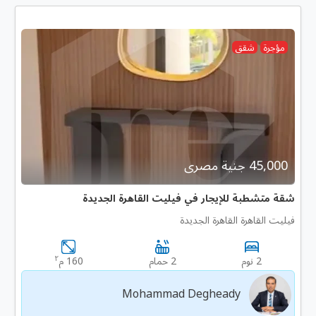
مؤجرة
شقق
45,000 جنية مصرى
شقة متشطبة للإيجار في فيليت القاهرة الجديدة
فيليت القاهرة القاهرة الجديدة
٢
2 نوم
2 حمام
160 م
Mohammad Degheady