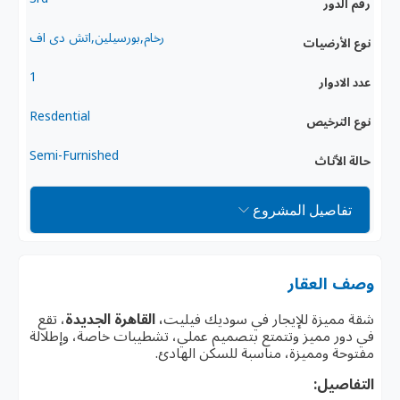
رقم الدور
رخام,بورسيلين,اتش دى اف
نوع الأرضيات
1
عدد الادوار
Resdential
نوع الترخيص
Semi-Furnished
حالة الأثاث
تفاصيل المشروع
وصف العقار
شقة مميزة للإيجار في سوديك فيليت
، القاهرة الجديدة
، تقع
في دور مميز وتتمتع بتصميم عملي، تشطيبات خاصة، وإطلالة
مفتوحة ومميزة، مناسبة للسكن الهادئ.
التفاصيل: