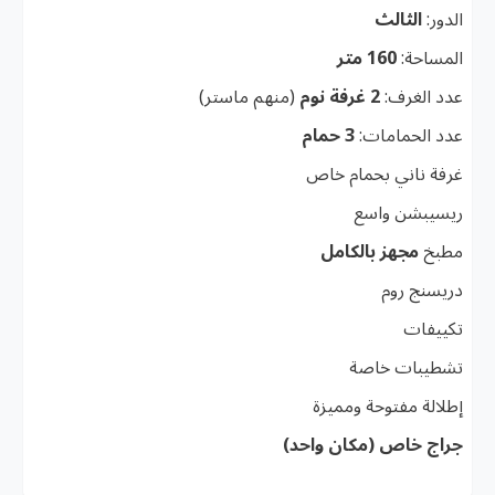
الدور:
الثالث
المساحة:
160 متر
عدد الغرف:
2 غرفة نوم
(منهم ماستر)
عدد الحمامات:
3 حمام
غرفة ناني بحمام خاص
ريسيبشن واسع
مطبخ
مجهز بالكامل
دريسنج روم
تكييفات
تشطيبات خاصة
إطلالة مفتوحة ومميزة
جراج خاص (مكان واحد)