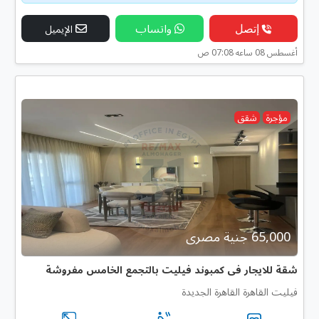
إتصل
واتساب
الإيميل
أغسطس 08 ساعه 07:08 ص
مؤجرة
شقق
65,000 جنية مصرى
شقة للايجار فى كمبوند فيليت بالتجمع الخامس مفروشة
فيليت القاهرة القاهرة الجديدة