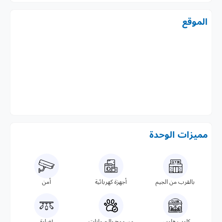
الموقع
مميزات الوحدة
بالقرب من الجيم
أجهزة كهربائية
أمن
كلوب هاوس
مسموح بالحيوانات
إضاءة