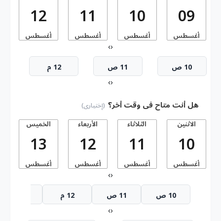
12
11
10
09
أغسطس
أغسطس
أغسطس
أغسطس
أ
›
‹
10 ص
11 ص
12 م
›
‹
هل أنت متاح فى وقت أخر؟
(إختيارى)
الاثنين
الثلاثاء
الأربعاء
الخميس
13
12
11
10
أغسطس
أغسطس
أغسطس
أغسطس
أ
›
‹
10 ص
11 ص
12 م
1 م
›
‹