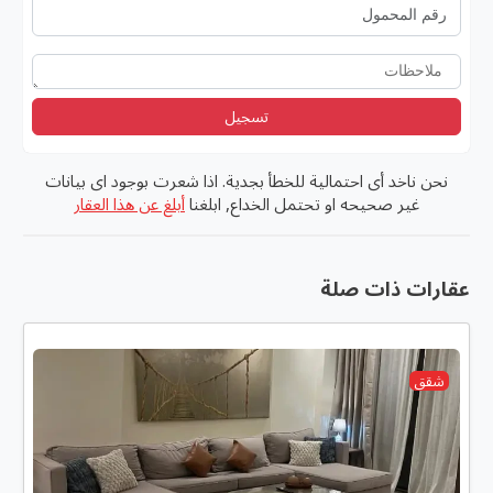
تسجيل
نحن ناخد أى احتمالية للخطأ بجدية. اذا شعرت بوجود اى بيانات
غير صحيحه او تحتمل الخداع, ابلغنا
أبلغ عن هذا العقار
عقارات ذات صلة
شقق