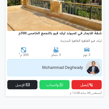
شقة للايجار في كمبوند ليك فيو بالتجمع الخامس 300م
ليك فيو القاهرة القاهرة الجديدة
٢
3 نوم
3 حمام
300 م
Mohammad Degheady
إتصل
واتساب
الإيميل
أغسطس 06 ساعه 12:08 م