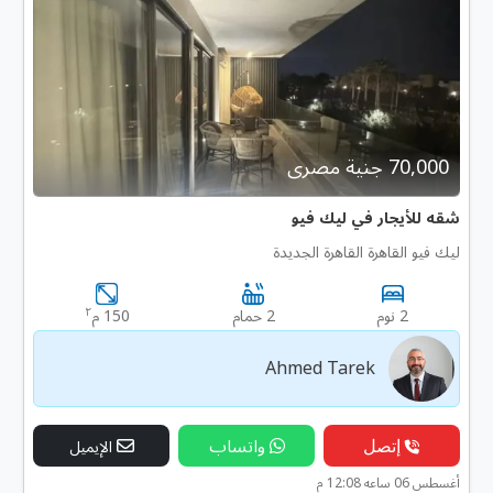
70,000 جنية مصرى
شقه للأيجار في ليك فيو
ليك فيو القاهرة القاهرة الجديدة
٢
2 نوم
2 حمام
150 م
Ahmed Tarek
إتصل
واتساب
الإيميل
أغسطس 06 ساعه 12:08 م