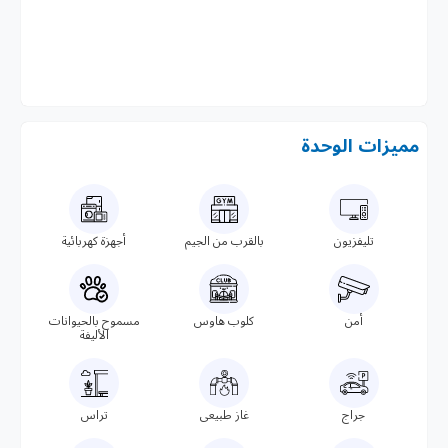
مميزات الوحدة
تليفزيون
بالقرب من الجيم
أجهزة كهربائية
أمن
كلوب هاوس
مسموح بالحيوانات
الأليفة
جراج
غاز طبيعى
تراس