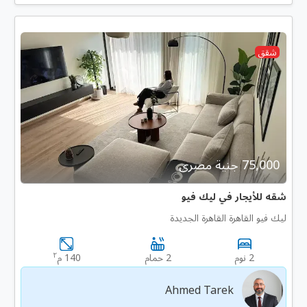
شقق
75,000 جنية مصرى
شقه للأيجار في ليك فيو
ليك فيو القاهرة القاهرة الجديدة
٢
2 نوم
2 حمام
140 م
Ahmed Tarek