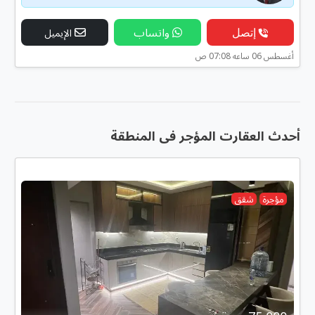
إتصل
واتساب
الإيميل
أغسطس 06 ساعه 07:08 ص
أحدث العقارت المؤجر فى المنطقة
مؤجرة
شقق