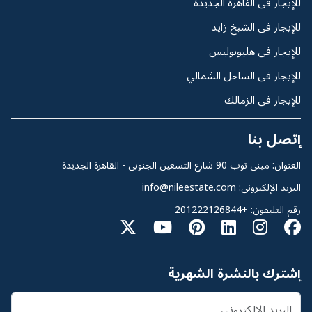
للإيجار فى القاهرة الجديدة
للإيجار فى الشيخ زايد
للإيجار فى هليوبوليس
للإيجار فى الساحل الشمالي
للإيجار فى الزمالك
إتصل بنا
العنوان: مبنى توب 90 شارع التسعين الجنوبى - القاهرة الجديدة
البريد الإلكترونى:
info@nileestate.com
رقم التليفون:
+201222126844
إشترك بالنشرة الشهرية