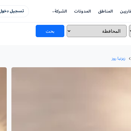
اريين
المناطق
المدونات
الشركة
تسجيل دخول 
بحث
زيزنيا روز