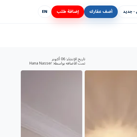
- جديد
أضف عقارك
إضافة طلب
EN
تاريخ الإنشاء:
06 أكتوبر
تمت الاضافه بواسطه:
Hana Nasser