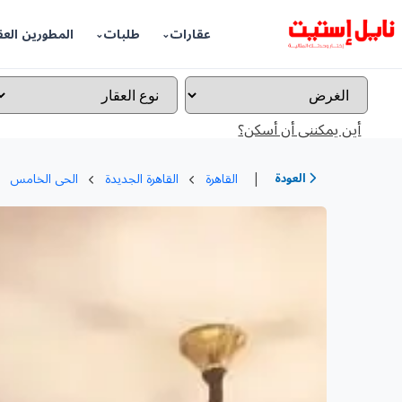
عقارات
طلبات
المطورين العق
أين يمكننى أن أسكن؟
|
العودة
القاهرة
القاهرة الجديدة
الحى الخامس