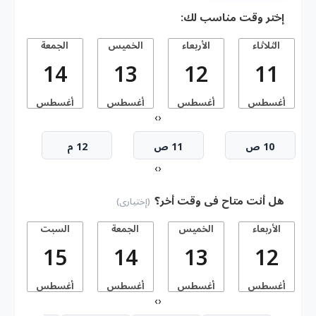
إختر وقت مناسب لك:
الثلاثاء
الأربعاء
الخميس
الجمعة
14
13
12
11
أغسطس
أغسطس
أغسطس
أغسطس
أ
›
‹
10 ص
11 ص
12 م
›
‹
هل أنت متاح فى وقت أخر؟
(إختيارى)
الأربعاء
الخميس
الجمعة
السبت
15
14
13
12
أغسطس
أغسطس
أغسطس
أغسطس
أ
›
‹