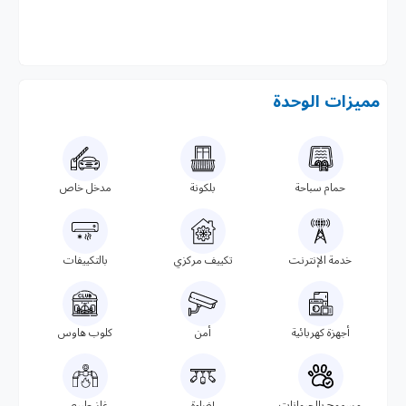
مميزات الوحدة
حمام سباحة
بلكونة
مدخل خاص
خدمة الإنترنت
تكييف مركزي
بالتكييفات
أجهزة كهربائية
أمن
كلوب هاوس
مسموح بالحيوانات
إضاءة
غاز طبيعى