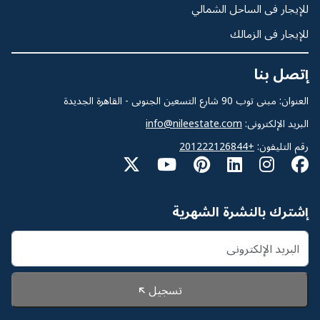
للإيجار فى الساحل الشمالي
للإيجار فى الزمالك
إتصل بنا
العنوان: مبنى توب 90 شارع التسعين الجنوبى - القاهرة الجديدة
البريد الإلكترونى:
info@nileestate.com
رقم التليفون:
+201222126844
إشترك بالنشرة الشهرية
تسجيل