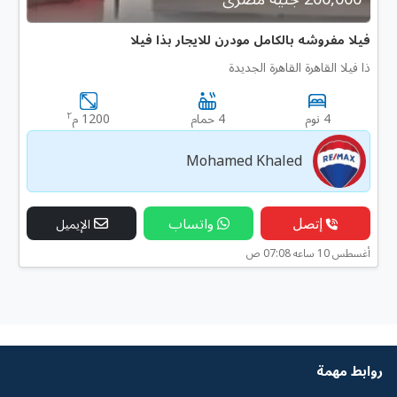
فيلا مفروشه بالكامل مودرن للايجار بذا فيلا
ذا فيلا القاهرة القاهرة الجديدة
٢
4 نوم
4 حمام
1200 م
Mohamed Khaled
إتصل
واتساب
الإيميل
أغسطس 10 ساعه 07:08 ص
روابط مهمة