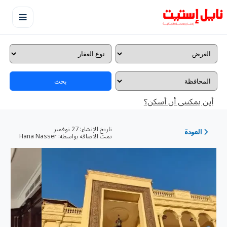
بحث
أين يمكننى أن أسكن؟
تاريخ الإنشاء:
27 نوفمبر
العودة
تمت الاضافه بواسطه:
Hana Nasser