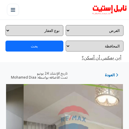
بحث
أين يمكننى أن أسكن؟
تاريخ الإنشاء:
24 يونيو
العودة
تمت الاضافه بواسطه:
Mohamed Diaa