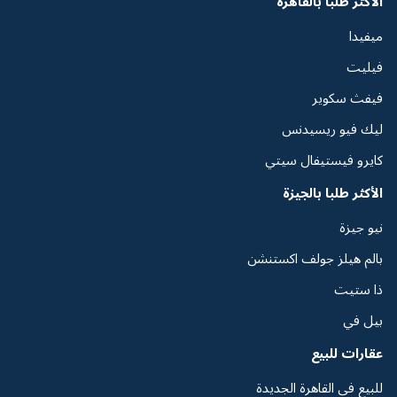
الأكثر طلبا بالقاهرة
ميفيدا
فيليت
فيفث سكوير
ليك فيو ريسيدنس
كايرو فيستيفال سيتي
الأكثر طلبا بالجيزة
نيو جيزة
بالم هيلز جولف اكستنشن
ذا ستيت
بيل في
عقارات للبيع
للبيع فى القاهرة الجديدة