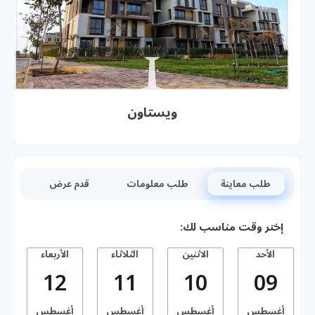
ويستاون
طلب معاينة
طلب معلومات
قدم عرض
إختر وقت مناسب لك:
الأحد
الاثنين
الثلاثاء
الأربعاء
ا
12
11
10
09
أغسطس
أغسطس
أغسطس
أغسطس
أ