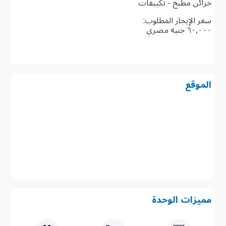
خزائن مطبخ - تكييفات
سعر الإيجار المطلوب:
٦٠,٠٠٠ جنيه مصري
الموقع
مميزات الوحدة