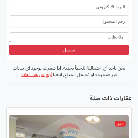
تسجيل
نحن ناخد أى احتمالية للخطأ بجدية. اذا شعرت بوجود اى بيانات
غير صحيحه او تحتمل الخداع, ابلغنا
أبلغ عن هذا العقار
عقارات ذات صلة
شقق