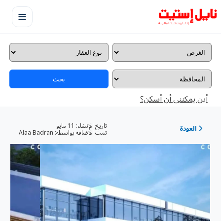
بحث
أين يمكننى أن أسكن؟
تاريخ الإنشاء:
11 مايو
العودة
تمت الاضافه بواسطه:
Alaa Badran