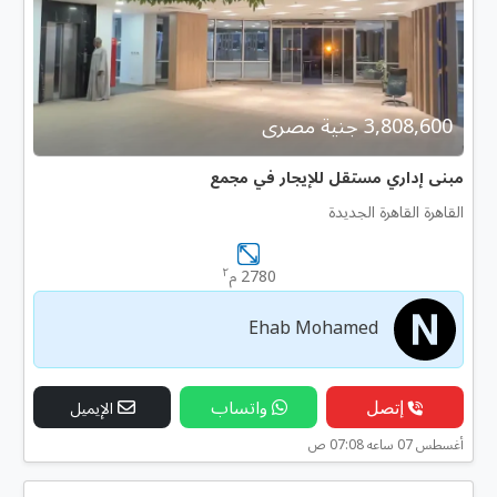
3,808,600 جنية مصرى
مبنى إداري مستقل للإيجار في مجمع
القاهرة القاهرة الجديدة
٢
2780 م
Ehab Mohamed
إتصل
واتساب
الإيميل
أغسطس 07 ساعه 07:08 ص