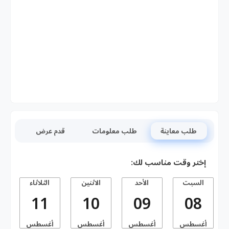
طلب معاينة
طلب معلومات
قدم عرض
إختر وقت مناسب لك:
السبت
الأحد
الاثنين
الثلاثاء
11
10
09
08
أغسطس
أغسطس
أغسطس
أغسطس
أ