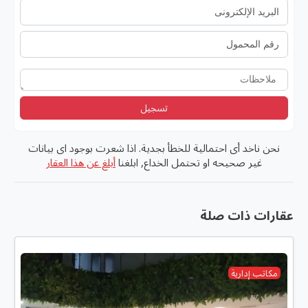
تسجيل
نحن ناخد أى احتمالية للخطأ بجدية. اذا شعرت بوجود اى بيانات
غير صحيحه او تحتمل الخداع, ابلغنا
أبلغ عن هذا العقار
عقارات ذات صلة
مكاتب إدارية