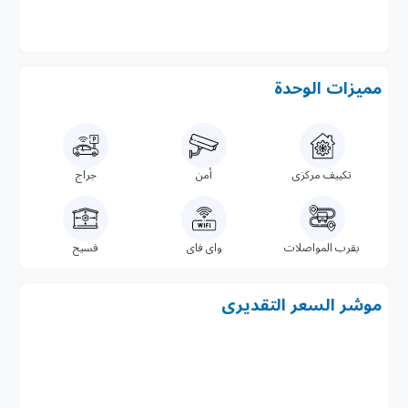
مميزات الوحدة
تكييف مركزى
أمن
جراج
بقرب المواصلات
واى فاى
فسيح
موشر السعر التقديرى