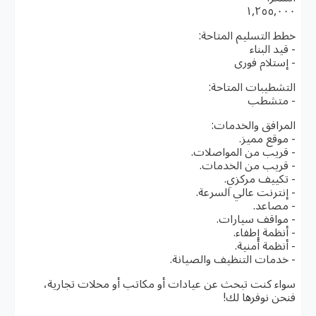
١,٢٥٥,٠٠٠
خطط التسليم المتاحة:
- قيد البناء
- إستلام فورى
التشطيبات المتاحة:
- متشطب
المرافق والخدمات:
- موقع مميز.
- قريب من المواصلات.
- قريب من الخدمات.
- تكييف مركزي.
- إنترنت عالي السرعة.
- مصاعد.
- مواقف سيارات.
- أنظمة إطفاء.
- أنظمة أمنية.
- خدمات التنظيف والصيانة.
سواء كنت تبحث عن عيادات أو مكاتب أو محلات تجارية،
فنحن نوفرها لك!