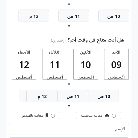
›
‹
10 ص
11 ص
12 م
›
‹
هل أنت متاح فى وقت أخر؟
(إختيارى)
الأحد
الاثنين
الثلاثاء
الأربعاء
ا
12
11
10
09
أغسطس
أغسطس
أغسطس
أغسطس
أ
›
‹
10 ص
11 ص
12 م
1 م
›
‹
معاينة شخصية
معاينة بالفيديو