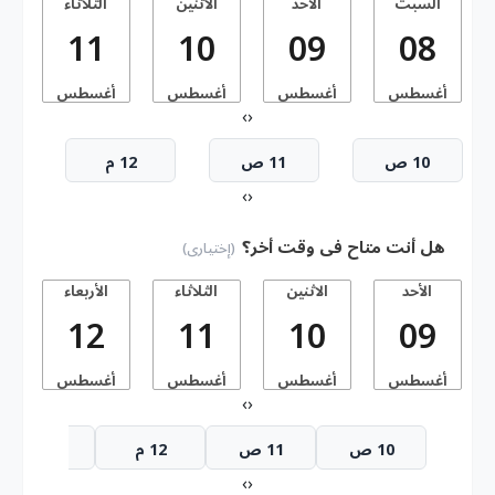
السبت
الأحد
الاثنين
الثلاثاء
11
10
09
08
أغسطس
أغسطس
أغسطس
أغسطس
أ
›
‹
10 ص
11 ص
12 م
›
‹
هل أنت متاح فى وقت أخر؟
(إختيارى)
الأحد
الاثنين
الثلاثاء
الأربعاء
ا
12
11
10
09
أغسطس
أغسطس
أغسطس
أغسطس
أ
›
‹
10 ص
11 ص
12 م
1 م
›
‹