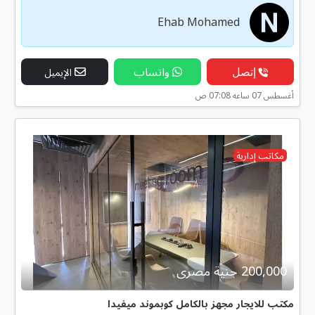
Ehab Mohamed
إتصل
واتساب
الإيميل
أغسطس 07 ساعه 07:08 ص
مكاتب إدارية
200,000 جنية مصرى
مكتب للايجار مجهز بالكامل كوبموند ميفيدا