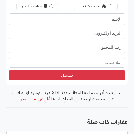
معاينة شخصية
معاينة بالفيديو
تسجيل
نحن ناخد أى احتمالية للخطأ بجدية. اذا شعرت بوجود اى بيانات
غير صحيحه او تحتمل الخداع, ابلغنا
أبلغ عن هذا العقار
عقارات ذات صلة