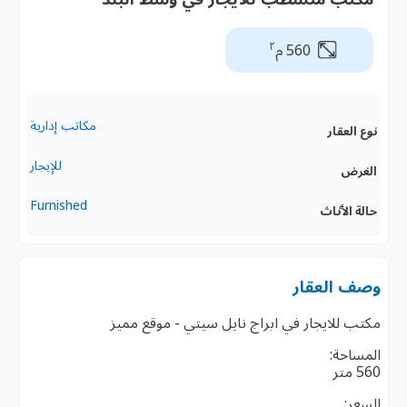
٢
560 م
مكاتب إدارية
نوع العقار
للإيجار
الغرض
Furnished
حالة الأثاث
وصف العقار
مكتب للايجار في ابراج نايل سيتي - موقع مميز
المساحة:
560 متر
السعر: