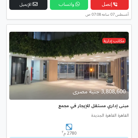
إتصل
واتساب
الإيميل
أغسطس 07 ساعه 07:08 ص
مكاتب إدارية
3,808,600 جنية مصرى
مبنى إداري مستقل للإيجار في مجمع
القاهرة القاهرة الجديدة
٢
2780 م