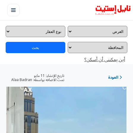
بحث
أين يمكننى أن أسكن؟
تاريخ الإنشاء:
11 مايو
العودة
تمت الاضافه بواسطه:
Alaa Badran