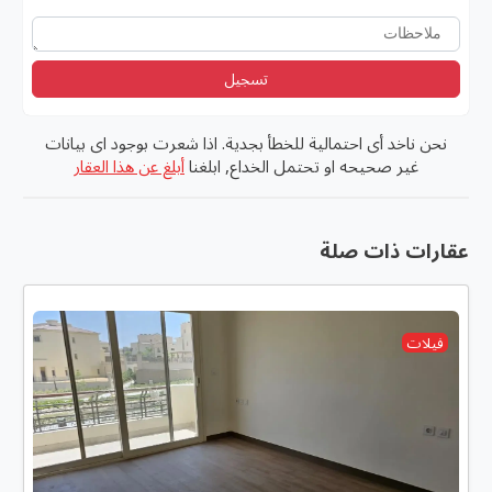
تسجيل
نحن ناخد أى احتمالية للخطأ بجدية. اذا شعرت بوجود اى بيانات
غير صحيحه او تحتمل الخداع, ابلغنا
أبلغ عن هذا العقار
عقارات ذات صلة
فيلات