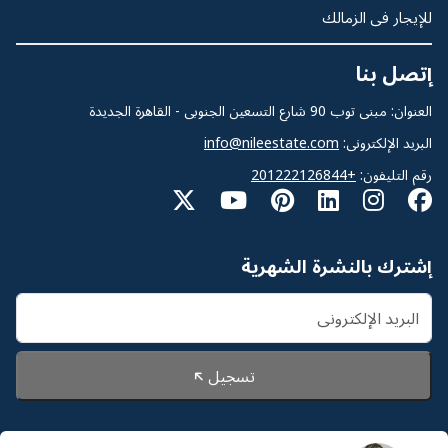
للإيجار فى الزمالك
إتصل بنا
العنوان: مبنى توب 90 شارع التسعين الجنوبى - القاهرة الجديدة
البريد الإلكترونى:
info@nileestate.com
رقم التليفون:
+201222126844
إشترك بالنشرة الشهرية
تسجيل