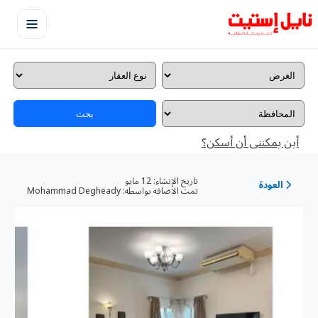
بحث
أين يمكننى أن أسكن؟
تاريخ الإنشاء:
12 مايو
العودة
تمت الاضافه بواسطه:
Mohammad Degheady