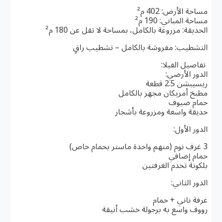
مساحة الأرض: 402 م²
مساحة المباني: 190 م²
الحديقة: مزروعة بالكامل، بمساحة لا تقل عن 180 م²
التشطيب: مفروشة بالكامل – تشطيب راقٍ
تفاصيل الفيلا:
الدور الأرضي:
ريسيبشن 2.5 قطعة
مطبخ أمريكان مجهز بالكامل
حمام ضيوف
حديقة واسعة ومزروعة بأشجار
الدور الأول:
3 غرف نوم (منهم واحدة ماستر بحمام خاص)
حمام إضافي
بلكونة تخدم الغرفتين
الدور الثاني:
غرفة ناني + حمام
رووف واسع به برجولة خشب أنيقة