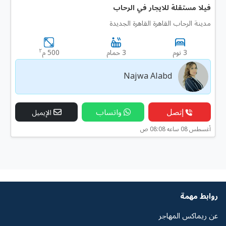
فيلا مستقلة للايجار في الرحاب
مدينة الرحاب القاهرة القاهرة الجديدة
٢
3 نوم
3 حمام
500 م
Najwa Alabd
إتصل
واتساب
الإيميل
أغسطس 08 ساعه 08:08 ص
روابط مهمة
عن ريماكس المهاجر