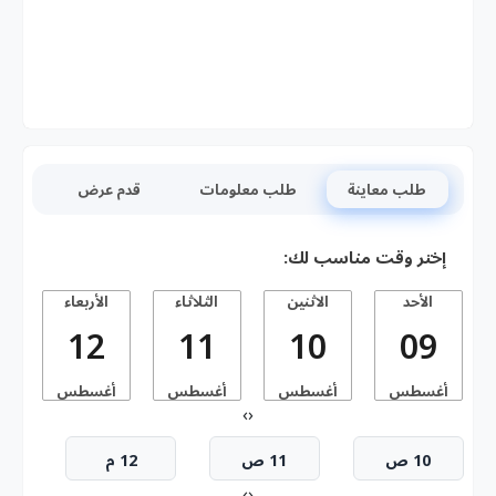
طلب معاينة
طلب معلومات
قدم عرض
إختر وقت مناسب لك:
الأحد
الاثنين
الثلاثاء
الأربعاء
ا
12
11
10
09
أغسطس
أغسطس
أغسطس
أغسطس
أ
›
‹
10 ص
11 ص
12 م
›
‹