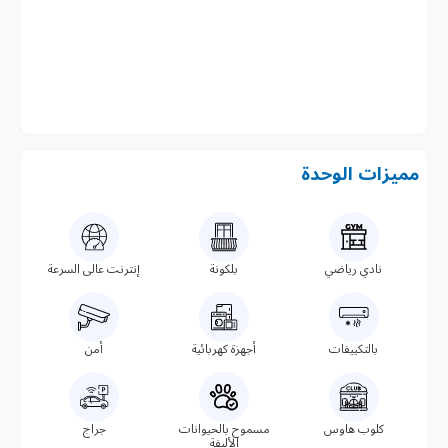
مميزات الوحدة
نادي رياضي
بلكونة
إنترنت عالى السرعة
بالتكييفات
أجهزة كهربائية
أمن
كلوب هاوس
مسموح بالحيوانات
جراج
الأليفة