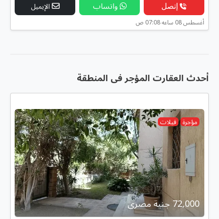
إتصل
واتساب
الإيميل
أغسطس 08 ساعه 07:08 ص
أحدث العقارت المؤجر فى المنطقة
مؤجرة
فيلات
72,000 جنية مصرى