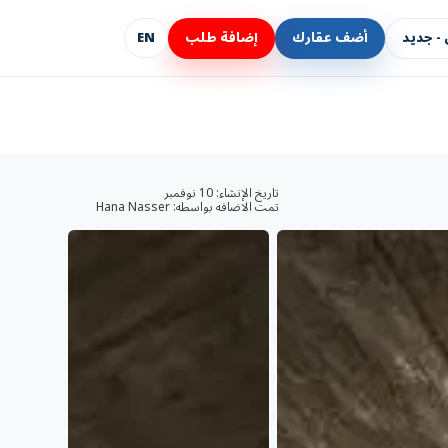
- جديد
أضف عقارك
إضافة طلب
EN
تاريخ الإنشاء:
10 نوفمبر
تمت الاضافه بواسطه:
Hana Nasser