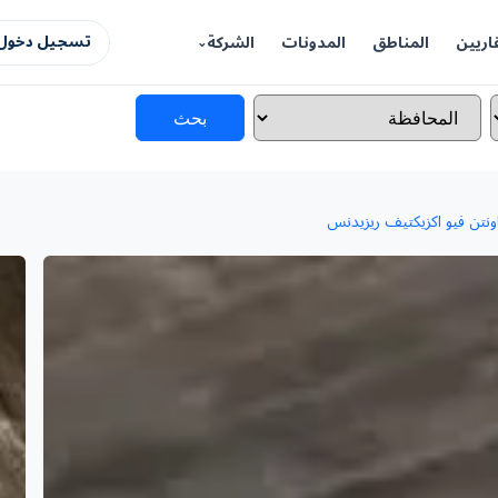
اريين
المناطق
المدونات
الشركة
تسجيل دخول 
بحث
ونتن فيو اكزيكتيف ريزيدنس