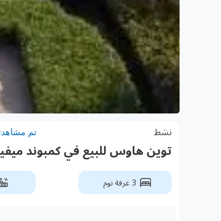
نشط
تم مشاهدته: 6
توين هاوس للبيع في كمبوند ميف
3 غرفة نوم