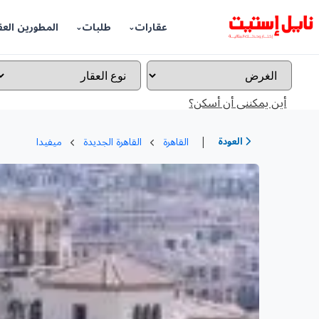
عقارات
طلبات
المطورين العق
أين يمكننى أن أسكن؟
|
العودة
القاهرة
القاهرة الجديدة
ميفيدا