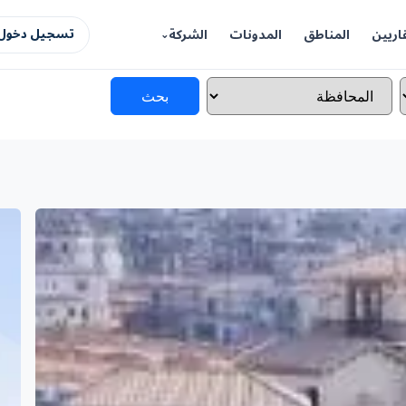
اريين
المناطق
المدونات
الشركة
تسجيل دخول 
بحث