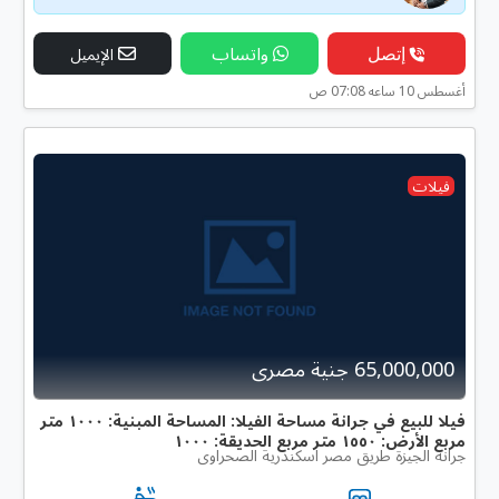
إتصل
واتساب
الإيميل
أغسطس 10 ساعه 07:08 ص
فيلات
65,000,000 جنية مصرى
فيلا للبيع في جرانة مساحة الفيلا: المساحة المبنية: ١٠٠٠ متر
مربع الأرض: ١٥٥٠ متر مربع الحديقة: ١٠٠٠
جرانه الجيزة طريق مصر اسكندرية الصحراوى