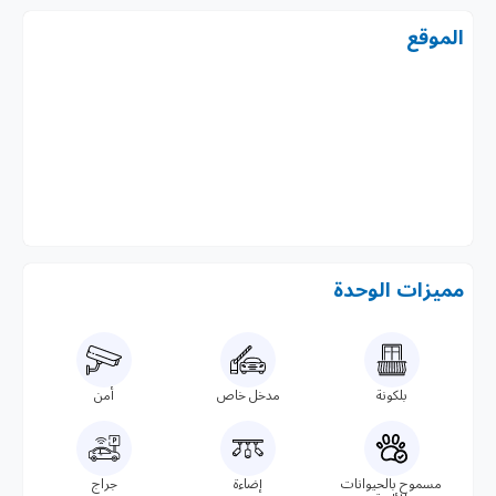
الموقع
مميزات الوحدة
بلكونة
مدخل خاص
أمن
مسموح بالحيوانات
إضاءة
جراج