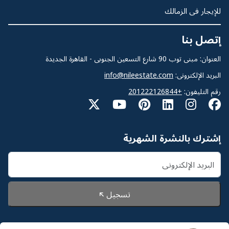
للإيجار فى الزمالك
إتصل بنا
العنوان: مبنى توب 90 شارع التسعين الجنوبى - القاهرة الجديدة
البريد الإلكترونى:
info@nileestate.com
رقم التليفون:
+201222126844
إشترك بالنشرة الشهرية
تسجيل