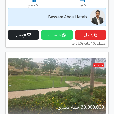
5 نوم
5 حمام
Bassam Abou Hatab
إتصل
واتساب
الإيميل
أغسطس 10 ساعه 09:08 ص
فيلات
30,000,000 جنية مصرى