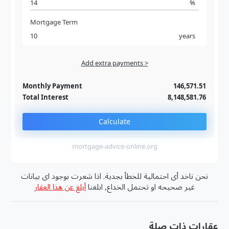
%
Mortgage Term
years
Add extra payments >
Jan
To monthly
Extra yearly
Monthly Payment
146,571.51
Total Interest
8,148,581.76
Calculate
mortgage-advice-online.org
نحن ناخد أى احتمالية للخطأ بجدية. اذا شعرت بوجود اى بيانات
غير صحيحه او تحتمل الخداع, ابلغنا
أبلغ عن هذا العقار
عقارات ذات صلة