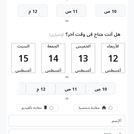
10 ص
11 ص
12 م
›
‹
هل أنت متاح فى وقت أخر؟
(إختيارى)
الأربعاء
الخميس
الجمعة
السبت
15
14
13
12
أغسطس
أغسطس
أغسطس
أغسطس
أ
›
‹
10 ص
11 ص
12 م
1 م
›
‹
معاينة شخصية
معاينة بالفيديو