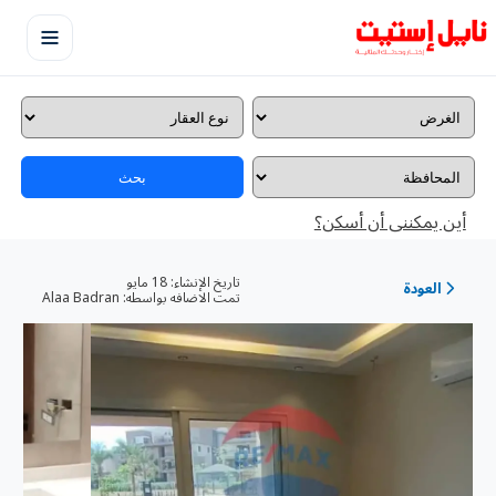
بحث
أين يمكننى أن أسكن؟
تاريخ الإنشاء:
18 مايو
العودة
تمت الاضافه بواسطه:
Alaa Badran