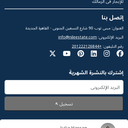
للإيجار فى الزمالك
إتصل بنا
العنوان: مبنى توب 90 شارع التسعين الجنوبى - القاهرة الجديدة
البريد الإلكترونى:
info@nileestate.com
رقم التليفون:
+201222126844
إشترك بالنشرة الشهرية
تسجيل