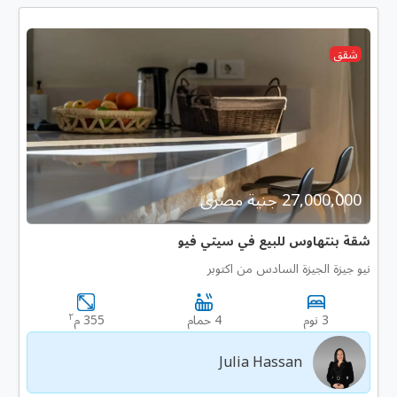
شقق
27,000,000 جنية مصرى
شقة بنتهاوس للبيع في سيتي فيو
نيو جيزة الجيزة السادس من اكتوبر
٢
3 نوم
4 حمام
355 م
Julia Hassan