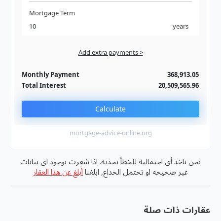
Mortgage Term
years
Add extra payments >
Jan
To monthly
Extra yearly
Monthly Payment
368,913.05
Total Interest
20,509,565.96
Calculate
mortgage-advice-online.org
نحن ناخد أى احتمالية للخطأ بجدية. اذا شعرت بوجود اى بيانات
غير صحيحه او تحتمل الخداع, ابلغنا
أبلغ عن هذا العقار
عقارات ذات صلة