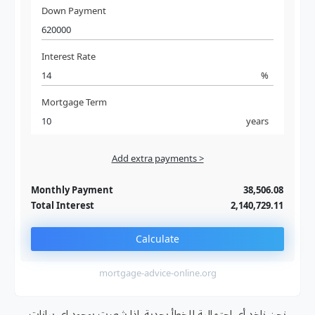
Down Payment
Interest Rate
%
Mortgage Term
years
Add extra payments >
Jan
To monthly
Extra yearly
Monthly Payment
38,506.08
Total Interest
2,140,729.11
Calculate
mortgage-advice-online.org
نحن ناخد أى احتمالية للخطأ بجدية. اذا شعرت بوجود اى بيانات