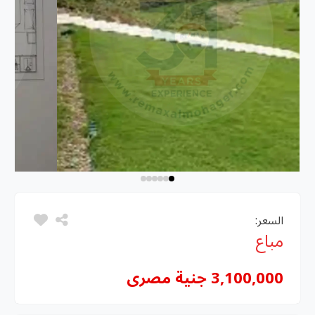
السعر:
مباع
3,100,000 جنية مصرى