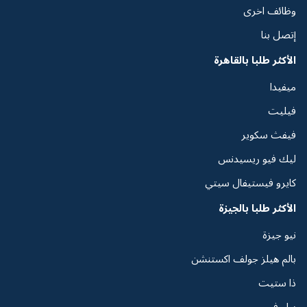
وظائف اخرى
إتصل بنا
الأكثر طلبا بالقاهرة
ميفيدا
فيليت
فيفث سكوير
ليك فيو ريسيدنس
كايرو فيستيفال سيتي
الأكثر طلبا بالجيزة
نيو جيزة
بالم هيلز جولف اكستنشن
ذا ستيت
بيل في