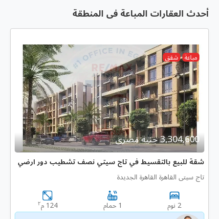
أحدث العقارات المباعة فى المنطقة
مباعة
شقق
3,304,600 جنية مصرى
شقة للبيع بالتقسيط في تاج سيتي نصف تشطيب دور ارضي
تاج سيتى القاهرة القاهرة الجديدة
٢
2 نوم
1 حمام
124 م