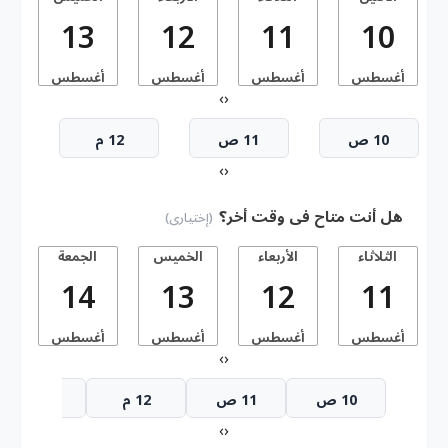
13
12
11
10
أغسطس
أغسطس
أغسطس
أغسطس
أ
›
‹
10 ص
11 ص
12 م
›
‹
هل أنت متاح فى وقت أخر؟
(إختيارى)
الثلاثاء
الأربعاء
الخميس
الجمعة
14
13
12
11
أغسطس
أغسطس
أغسطس
أغسطس
أ
›
‹
10 ص
11 ص
12 م
1 م
›
‹