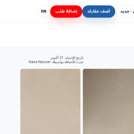
- جديد
أضف عقارك
إضافة طلب
EN
تاريخ الإنشاء:
21 أكتوبر
تمت الاضافه بواسطه:
Hana Nasser