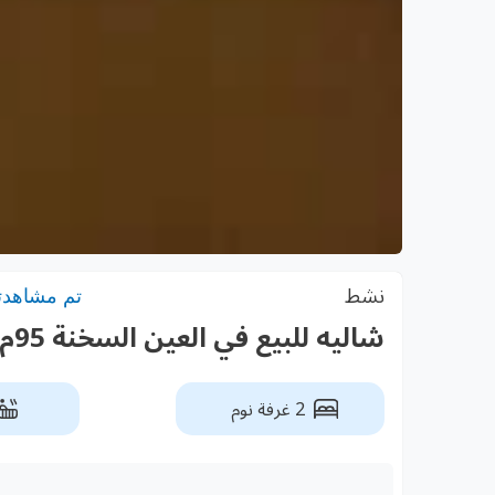
نشط
تم مشاهدته: 9
شاليه للبيع في العين السخنة 95م تشطيب كامل
2 غرفة نوم