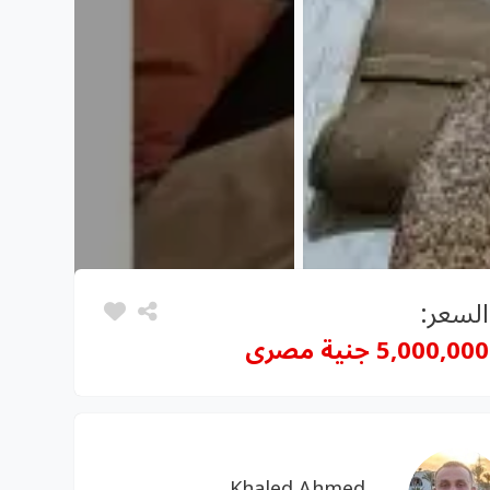
السعر:
5,000,000 جنية مصرى
Khaled Ahmed