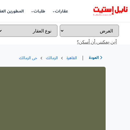
عقارات
طلبات
المطورين العق
أين يمكننى أن أسكن؟
|
العودة
القاهرة
الزمالك
حى الزمالك