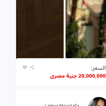
السعر:
20,000,000 جنية مصرى
Lamya Moustafa