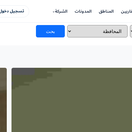
اريين
المناطق
المدونات
الشركة
تسجيل دخول 
بحث