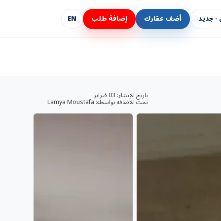
- جديد
أضف عقارك
إضافة طلب
EN
تاريخ الإنشاء:
03 فبراير
تمت الاضافه بواسطه:
Lamya Moustafa