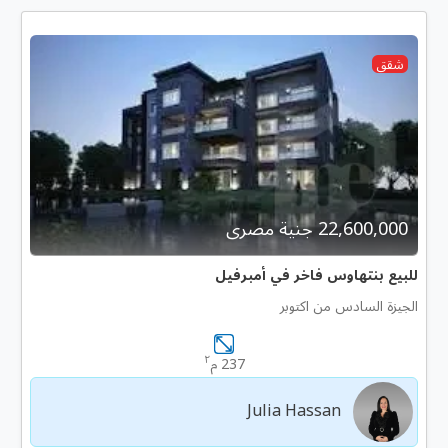
شقق
22,600,000 جنية مصرى
للبيع بنتهاوس فاخر في أمبرفيل
الجيزة السادس من اكتوبر
٢
237 م
Julia Hassan