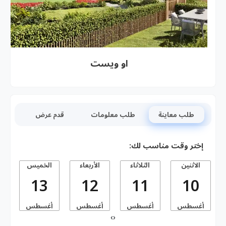
او ويست
طلب معاينة
طلب معلومات
قدم عرض
إختر وقت مناسب لك:
الاثنين
الثلاثاء
الأربعاء
الخميس
13
12
11
10
أغسطس
أغسطس
أغسطس
أغسطس
أ
›
‹