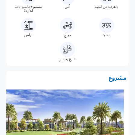
بالقرب من الجيم
أمن
مسموح بالحيوانات
الأليفة
إضاءة
جراج
تراس
شارع رئيسي
مشروع