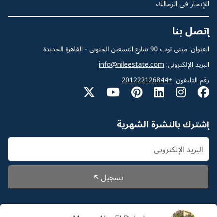
للإيجار فى الزمالك
إتصل بنا
العنوان: مبنى توب 90 شارع التسعين الجنوبى - القاهرة الجديدة
البريد الإلكترونى:
info@nileestate.com
رقم التليفون:
+201222126844
إشترك بالنشرة الشهرية
تسجيل