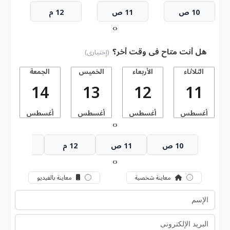
10 ص
11 ص
12 م
›
‹
هل أنت متاح فى وقت أخر؟
(إختيارى)
الثلاثاء
الأربعاء
الخميس
الجمعة
14
13
12
11
أغسطس
أغسطس
أغسطس
أغسطس
أ
›
‹
10 ص
11 ص
12 م
1 م
›
‹
معاينة شخصية
معاينة بالفيديو