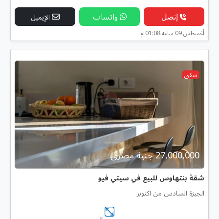
إتصل
واتساب
الإيميل
أغسطس 09 ساعه 01:08 م
شقق
27,000,000 جنية مصرى
شقة بنتهاوس للبيع في سيتي فيو
الجيزة السادس من اكتوبر