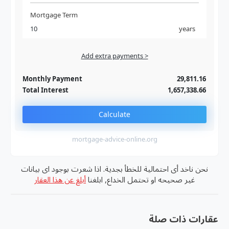
Mortgage Term
years
Add extra payments >
Jan
To monthly
Extra yearly
Monthly Payment
29,811.16
Total Interest
1,657,338.66
Calculate
mortgage-advice-online.org
نحن ناخد أى احتمالية للخطأ بجدية. اذا شعرت بوجود اى بيانات
غير صحيحه او تحتمل الخداع, ابلغنا
أبلغ عن هذا العقار
عقارات ذات صلة