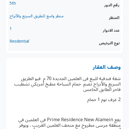
5th
رقم الدور
منظر واسع للطريق السريع والأبراج
المنظر
1
عدد الادوار
Resdential
نوع الترخيص
وصف العقار
شقة فندقية للبيع فى العلمين الجديدة 70 م فيو الطريق
السريع والأبراج تضم حمام السباحة مطبخ أمريكي تشطيب
فاخر الطابق الخامس
2 غرف نوم 1 حمام
يقع Prime Residence New Alamein في العلمين في
منطقة مرسى مطروح مع متحف العلمين القريب ، ويوفر