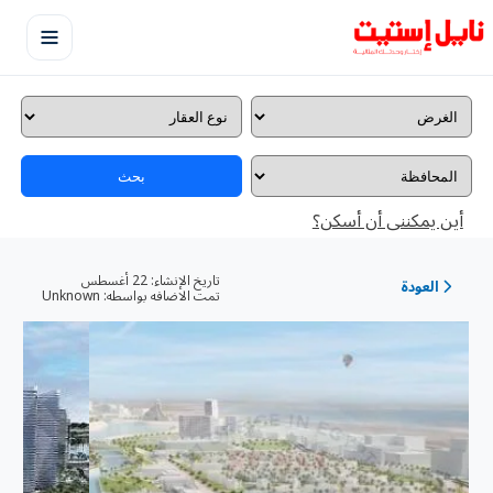
بحث
أين يمكننى أن أسكن؟
تاريخ الإنشاء:
22 أغسطس
العودة
تمت الاضافه بواسطه:
Unknown