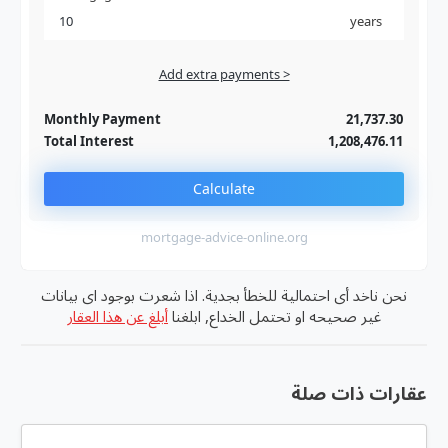
years
Add extra payments >
Jan
To monthly
Extra yearly
Monthly Payment
21,737.30
Total Interest
1,208,476.11
Calculate
mortgage-advice-online.org
نحن ناخد أى احتمالية للخطأ بجدية. اذا شعرت بوجود اى بيانات
غير صحيحه او تحتمل الخداع, ابلغنا
أبلغ عن هذا العقار
عقارات ذات صلة