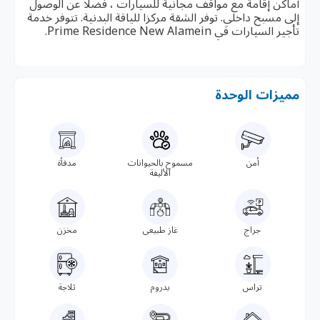
أماكن إقامة مع مواقف مجانية للسيارات ، فضلاً عن الوصول
إلى مسبح داخلي. توفر الشقة مركزا للياقة البدنية. تتوفر خدمة
تأجير السيارات في Prime Residence New Alamein.
مميزات الوحدة
أمن
مسموح بالحيوانات
مدفأة
الأليفة
جراج
غاز طبيعى
مخزن
تراس
بدروم
ثلاجة