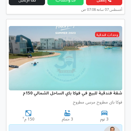
أغسطس 07 ساعه 07:08 ص
وحدات فندقية
شقة فندقية للبيع في فوكا باي الساحل الشمالي 150م
فوكا باى مطروح مرسى مطروح
٢
3 نوم
3 حمام
150 م