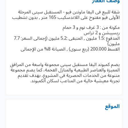
وصف العقار
شقة للبيع فى اليفا ماونتن فيو - المستقبل سيتى المرحلة
الأولى فيو مفتوح على اللاندسكيب 165 متر , بدون تشطيب
مكونة من : 3 غرف نوم و 3 حمام
ريسيبشن و 2 تراس
المدفوع :1.5 مليون , المتبقى :5.2 مليون (إجمالى السعر: 7.7
مليون)
القسط 200.000 (ربع سنوى) , الصيانة 8% من الإجمالى
يضم كمبوند اليفا مستقبل سيتي مجموعة واسعة من المرافق
المميزة والعناصر الطبيعية والمنازل الفخمة، كما يضم مجموعة
متنوعة من الخدمات الحصرية في المشروع، بهدف تقديم
تجربة معيشية خالية من المتاعب لسكان الكمبوند.
الموقع