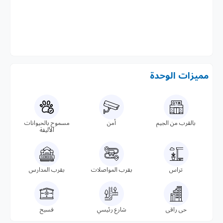
مميزات الوحدة
بالقرب من الجيم
أمن
مسموح بالحيوانات
الأليفة
تراس
بقرب المواصلات
بقرب المدارس
حى راقى
شارع رئيسي
فسيح