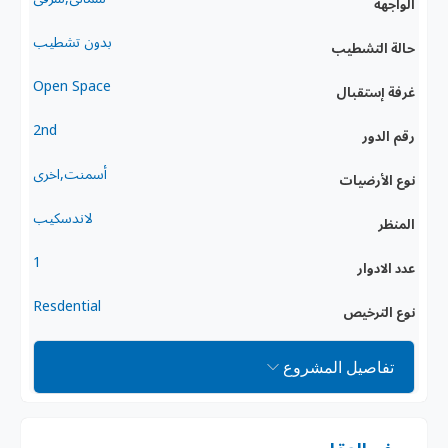
الواجهة
بدون تشطيب
حالة التشطيب
Open Space
غرفة إستقبال
2nd
رقم الدور
أسمنت,اخرى
نوع الأرضيات
لاندسكيب
المنظر
1
عدد الادوار
Resdential
نوع الترخيص
تفاصيل المشروع