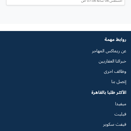
أغسطس 08 ساعه 07:08 ص
روابط مهمة
عن ريماكس المهاجر
خبرائنا العقاريين
وظائف اخرى
إتصل بنا
الأكثر طلبا بالقاهرة
ميفيدا
فيليت
فيفث سكوير