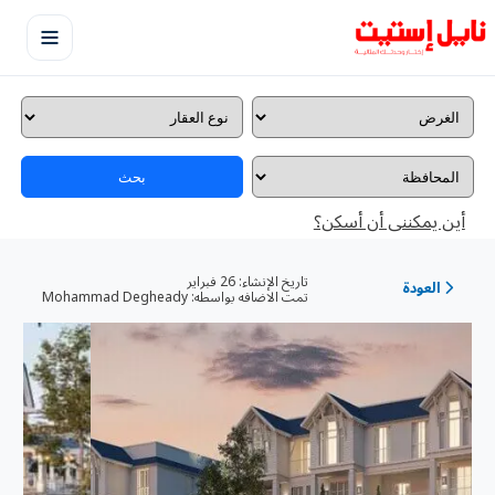
بحث
أين يمكننى أن أسكن؟
تاريخ الإنشاء:
26 فبراير
العودة
تمت الاضافه بواسطه:
Mohammad Degheady