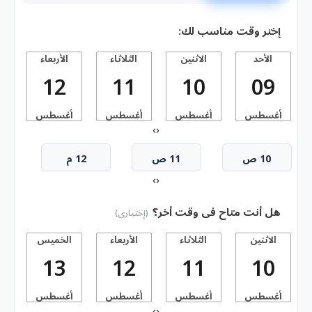
إختر وقت مناسب لك:
الأحد
الاثنين
الثلاثاء
الأربعاء
ا
12
11
10
09
أغسطس
أغسطس
أغسطس
أغسطس
أ
›
‹
10 ص
11 ص
12 م
›
‹
هل أنت متاح فى وقت أخر؟
(إختيارى)
الاثنين
الثلاثاء
الأربعاء
الخميس
13
12
11
10
أغسطس
أغسطس
أغسطس
أغسطس
أ
›
‹