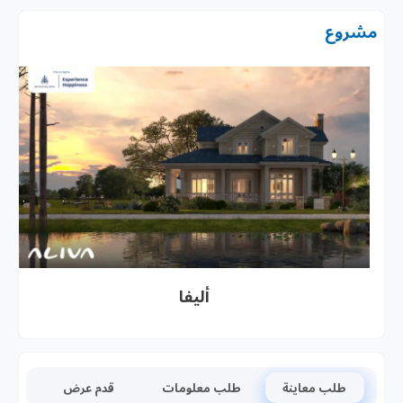
مشروع
أليفا
طلب معاينة
طلب معلومات
قدم عرض