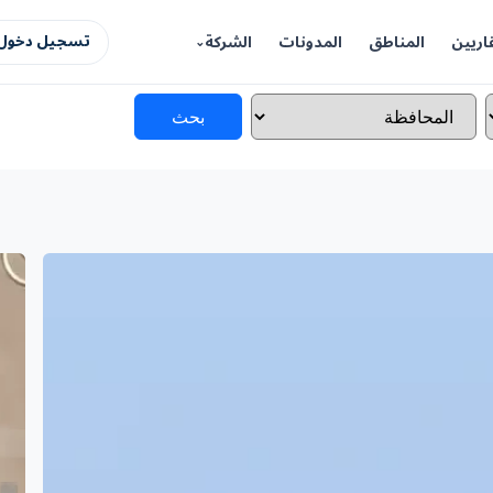
اريين
المناطق
المدونات
الشركة
تسجيل دخول 
بحث