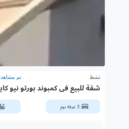
نشط
تم مشاهدته: 4
شقة للبيع فى كمبوند بورتو نيو كاي
3 غرفة نوم