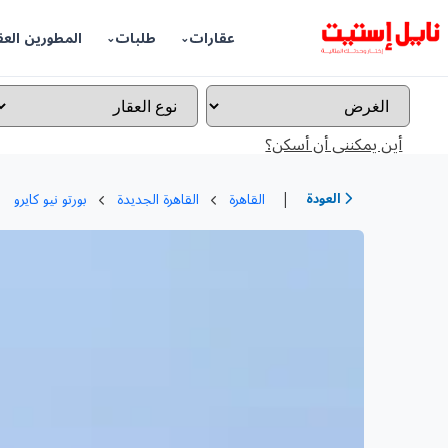
عقارات
طلبات
المطورين العق
أين يمكننى أن أسكن؟
|
العودة
القاهرة
القاهرة الجديدة
بورتو نيو كايرو