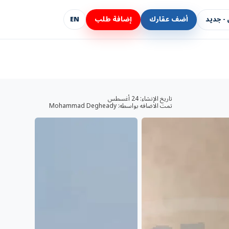
- جديد
أضف عقارك
إضافة طلب
EN
تاريخ الإنشاء:
24 أغسطس
تمت الاضافه بواسطه:
Mohammad Degheady