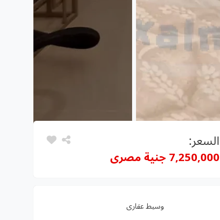
السعر:
7,250,000 جنية مصرى
وسيط عقارى