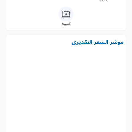
فسيح
موشر السعر التقديرى