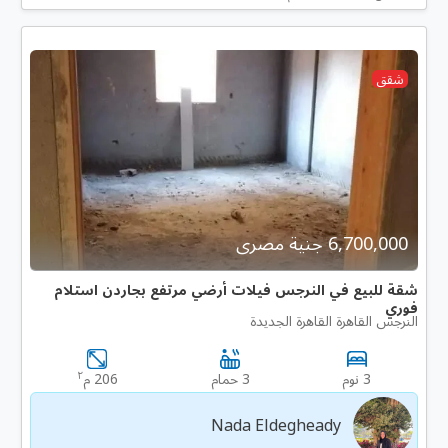
شقق
6,700,000 جنية مصرى
شقة للبيع في النرجس فيلات أرضي مرتفع بجاردن استلام
فوري
النرجس القاهرة القاهرة الجديدة
٢
3 نوم
3 حمام
206 م
Nada Eldegheady