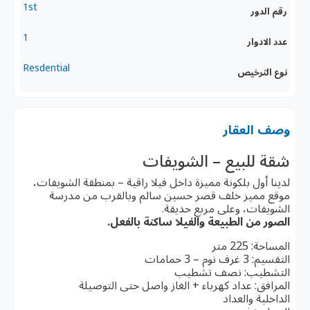
1st
رقم الدور
1
عدد الادوار
Resdential
نوع الترخيص
وصف العقار
شقة للبيع – الشويفات
لدينا أول بلكونة مميزة داخل فيلا راقية – بمنطقة الشويفات،
موقع مميز خلف قصر حسين سالم وبالقرب من مدرسة
الشويفات، وعلى مربع حديقة.
الصور من الطبيعة والفيلا ساكنة بالفعل.
المساحة: 225 متر
التقسيم: 3 غرف نوم – 3 حمامات
التشطيب: نصف تشطيب
المرافق: عداد كهرباء + الغاز واصل حتى التوصيلة
الداخلية والعداد