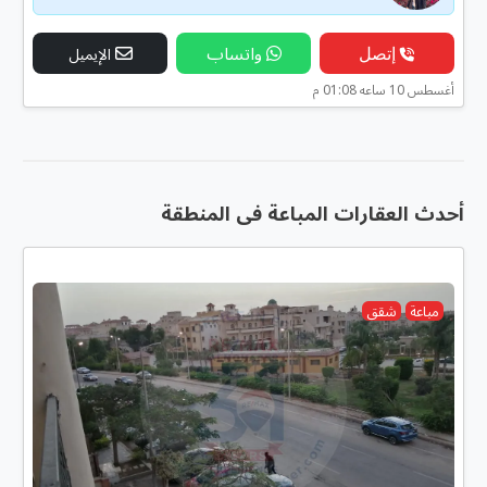
إتصل
واتساب
الإيميل
أغسطس 10 ساعه 01:08 م
أحدث العقارات المباعة فى المنطقة
مباعة
شقق