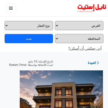
بحث
أين يمكننى أن أسكن؟
تاريخ الإنشاء:
16 مايو
العودة
تمت الاضافه بواسطه:
Rawan Omar