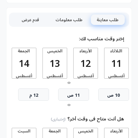
طلب معاينة
طلب معلومات
قدم عرض
إختر وقت مناسب لك:
الثلاثاء
الأربعاء
الخميس
الجمعة
14
13
12
11
أغسطس
أغسطس
أغسطس
أغسطس
أ
›
‹
10 ص
11 ص
12 م
›
‹
هل أنت متاح فى وقت أخر؟
(إختيارى)
الأربعاء
الخميس
الجمعة
السبت