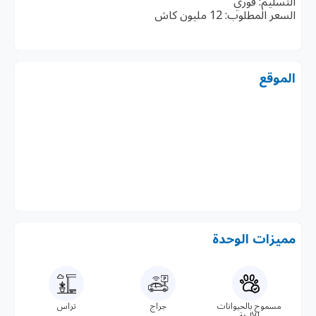
التسليم: فوري
السعر المطلوب: 12 مليون كاش
الموقع
مميزات الوحدة
مسموح بالحيوانات
جراج
تراس
الأليفة