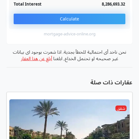
Total Interest
8,286,693.32
Calculate
mortgage-advice-online.org
نحن ناخد أى احتمالية للخطأ بجدية. اذا شعرت بوجود اى بيانات
غير صحيحه او تحتمل الخداع, ابلغنا
أبلغ عن هذا العقار
عقارات ذات صلة
شقق