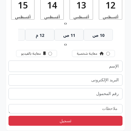
15
14
13
12
أغسطس
أغسطس
أغسطس
أغسطس
أ
›
‹
10 ص
11 ص
12 م
1 م
›
‹
معاينة شخصية
معاينة بالفيديو
تسجيل