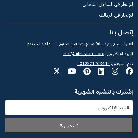
للإيجار فى الساحل الشمالي
للإيجار فى الزمالك
إتصل بنا
العنوان: مبنى توب 90 شارع التسعين الجنوبى - القاهرة الجديدة
البريد الإلكترونى:
info@nileestate.com
رقم التليفون:
+201222126844
إشترك بالنشرة الشهرية
تسجيل