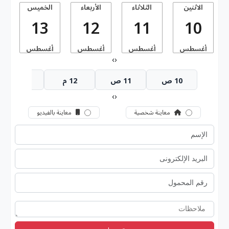
الاثنين
الثلاثاء
الأربعاء
الخميس
13
12
11
10
أغسطس
أغسطس
أغسطس
أغسطس
أ
›
‹
10 ص
11 ص
12 م
1 م
›
‹
معاينة شخصية
معاينة بالفيديو