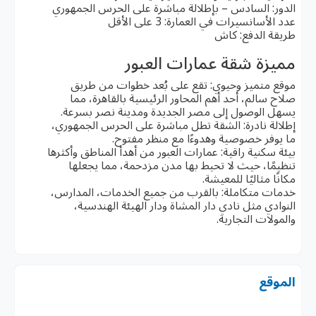
الدور: السادس – بإطلالة مباشرة على الحرس الجمهوري
عدد الأسانسيرات في العمارة: 3 على الأقل
طريقة الدفع: كاش
مميزة شقة عمارات العبور
موقع متميز وحيوي: تقع على بُعد خطوات من طريق
صلاح سالم، أحد أهم المحاور الرئيسية بالقاهرة، مما
يسهل الوصول إلى مصر الجديدة ومدينة نصر بسرعة.
إطلالة نادرة: الشقة تطل مباشرة على الحرس الجمهوري،
ما يوفر خصوصية وهدوءًا مع منظر مفتوح.
بيئة سكنية راقية: عمارات العبور من أهدأ المناطق وأكثرها
تنظيمًا، حيث لا تحيط بها مدن مزدحمة، مما يجعلها
مكانًا مثاليًا للمعيشة.
خدمات متكاملة: بالقرب من جميع الخدمات، المدارس،
النوادي مثل نادي دار المشاة ودار الهيئة الهندسية،
والمولات التجارية.
الموقع