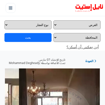
بحث
أين يمكننى أن أسكن؟
تاريخ الإنشاء:
07 مارس
العودة
تمت الاضافه بواسطه:
Mohammad Degheady