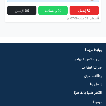
إتصل
واتساب
الإيميل
أغسطس 08 ساعه 07:08 ص
روابط مهمة
عن ريماكس المهاجر
خبرائنا العقاريين
وظائف اخرى
إتصل بنا
الأكثر طلبا بالقاهرة
ميفيدا