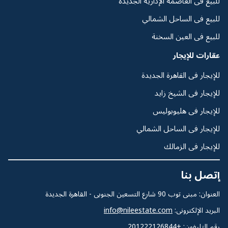
للبيع فى العاصمة الإدارية الجديدة
للبيع فى الساحل الشمالي
للبيع فى العين السخنة
عقارات للإيجار
للإيجار فى القاهرة الجديدة
للإيجار فى الشيخ زايد
للإيجار فى هليوبوليس
للإيجار فى الساحل الشمالي
للإيجار فى الزمالك
إتصل بنا
العنوان: مبنى توب 90 شارع التسعين الجنوبى - القاهرة الجديدة
البريد الإلكترونى:
info@nileestate.com
رقم التليفون:
+201222126844