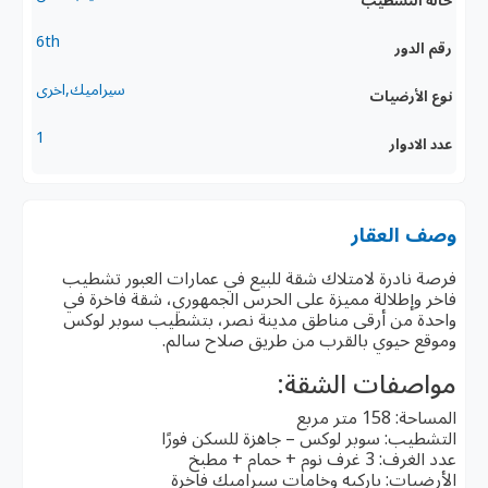
6th
رقم الدور
سيراميك,اخرى
نوع الأرضيات
1
عدد الادوار
وصف العقار
فرصة نادرة لامتلاك شقة للبيع في عمارات العبور تشطيب
فاخر وإطلالة مميزة على الحرس الجمهوري، شقة فاخرة في
واحدة من أرقى مناطق مدينة نصر، بتشطيب سوبر لوكس
وموقع حيوي بالقرب من طريق صلاح سالم.
مواصفات الشقة:
المساحة: 158 متر مربع
التشطيب: سوبر لوكس – جاهزة للسكن فورًا
عدد الغرف: 3 غرف نوم + حمام + مطبخ
الأرضيات: باركيه وخامات سيراميك فاخرة