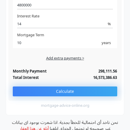
Interest Rate
%
Mortgage Term
years
Add extra payments >
Jan
To monthly
Extra yearly
Monthly Payment
298,111.56
Total Interest
16,573,386.63
Calculate
mortgage-advice-online.org
نحن ناخد أى احتمالية للخطأ بجدية. اذا شعرت بوجود اى بيانات
غير صحيحه او تحتمل الخداع, ابلغنا
أبلغ عن هذا العقار