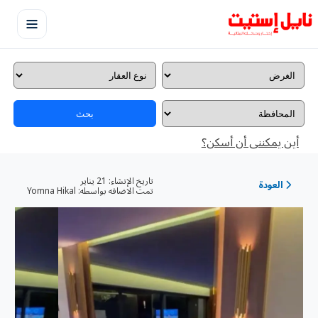
بحث
أين يمكننى أن أسكن؟
تاريخ الإنشاء:
21 يناير
العودة
تمت الاضافه بواسطه:
Yomna Hikal