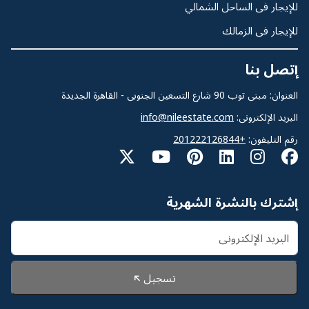
للإيجار فى الساحل الشمالي
للإيجار فى الزمالك
إتصل بنا
العنوان: مبنى توب 90 شارع التسعين الجنوبى - القاهرة الجديدة
البريد الإلكترونى:
info@nileestate.com
رقم التليفون:
+201222126844
إشترك بالنشرة الشهرية
تسجيل