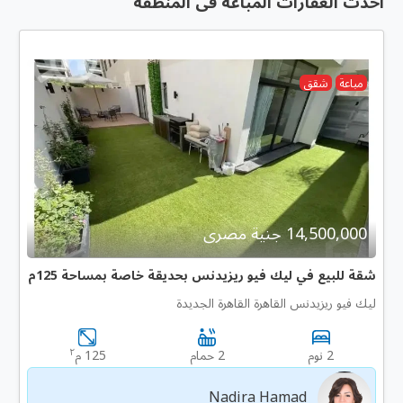
أحدث العقارات المباعة فى المنطقة
مباعة
شقق
14,500,000 جنية مصرى
شقة للبيع في ليك فيو ريزيدنس بحديقة خاصة بمساحة 125م
ليك فيو ريزيدنس القاهرة القاهرة الجديدة
٢
2 نوم
2 حمام
125 م
Nadira Hamad