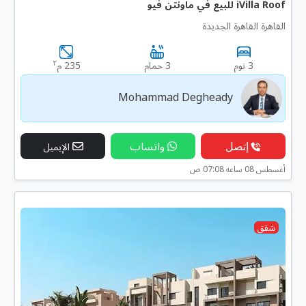
iVilla Roof للبيع في ماونتن فيو
القاهرة القاهرة الجديدة
٢
3 نوم
3 حمام
235 م
Mohammad Degheady
إتصل
واتساب
الإيميل
أغسطس 08 ساعه 07:08 ص
شقق