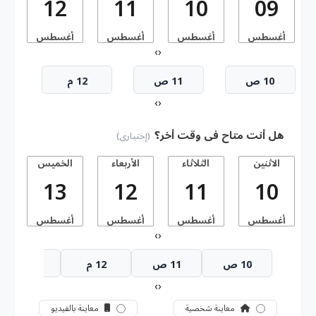
12
11
10
09
أغسطس
أغسطس
أغسطس
أغسطس
أ
›
‹
10 ص
11 ص
12 م
›
‹
هل أنت متاح فى وقت أخر؟
(إختيارى)
الاثنين
الثلاثاء
الأربعاء
الخميس
13
12
11
10
أغسطس
أغسطس
أغسطس
أغسطس
أ
›
‹
10 ص
11 ص
12 م
1 م
›
‹
معاينة شخصية
معاينة بالفيديو