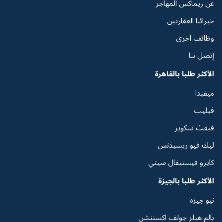
عن ريماكس المهاجر
خبرائنا العقاريين
وظائف اخرى
إتصل بنا
الأكثر طلبا بالقاهرة
ميفيدا
فيليت
فيفث سكوير
ليك فيو ريسيدنس
كايرو فيستيفال سيتي
الأكثر طلبا بالجيزة
نيو جيزة
بالم هيلز جولف اكستنشن