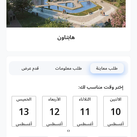
هابتاون
طلب معاينة
طلب معلومات
قدم عرض
إختر وقت مناسب لك:
الاثنين
الثلاثاء
الأربعاء
الخميس
13
12
11
10
أغسطس
أغسطس
أغسطس
أغسطس
أ
›
‹