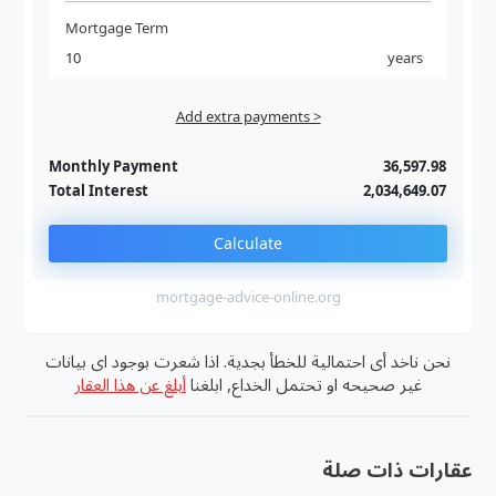
Mortgage Term
years
Add extra payments >
Jan
To monthly
Extra yearly
Monthly Payment
36,597.98
Total Interest
2,034,649.07
Calculate
mortgage-advice-online.org
نحن ناخد أى احتمالية للخطأ بجدية. اذا شعرت بوجود اى بيانات
غير صحيحه او تحتمل الخداع, ابلغنا
أبلغ عن هذا العقار
عقارات ذات صلة