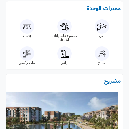
مميزات الوحدة
أمن
مسموح بالحيوانات
إضاءة
الأليفة
جراج
تراس
شارع رئيسي
مشروع