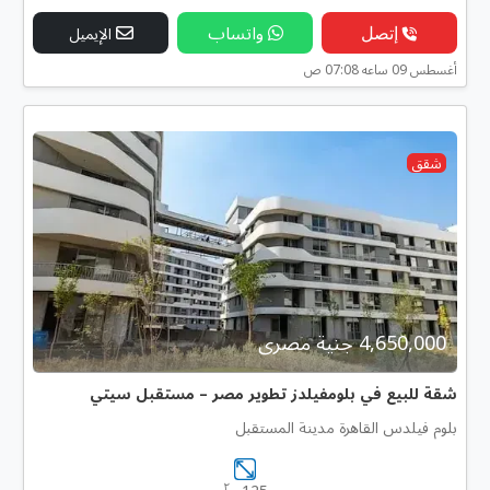
إتصل
واتساب
الإيميل
أغسطس 09 ساعه 07:08 ص
شقق
4,650,000 جنية مصرى
شقة للبيع في بلومفيلدز تطوير مصر – مستقبل سيتي
بلوم فيلدس القاهرة مدينة المستقبل
٢