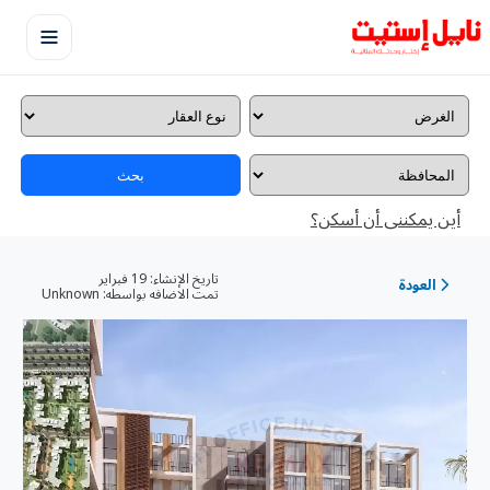
بحث
أين يمكننى أن أسكن؟
تاريخ الإنشاء:
19 فبراير
العودة
تمت الاضافه بواسطه:
Unknown