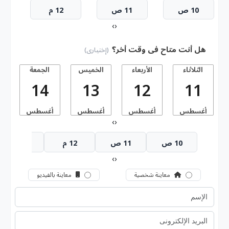
10 ص
11 ص
12 م
›
‹
هل أنت متاح فى وقت أخر؟
(إختيارى)
الثلاثاء
الأربعاء
الخميس
الجمعة
14
13
12
11
أغسطس
أغسطس
أغسطس
أغسطس
أ
›
‹
10 ص
11 ص
12 م
1 م
›
‹
معاينة شخصية
معاينة بالفيديو