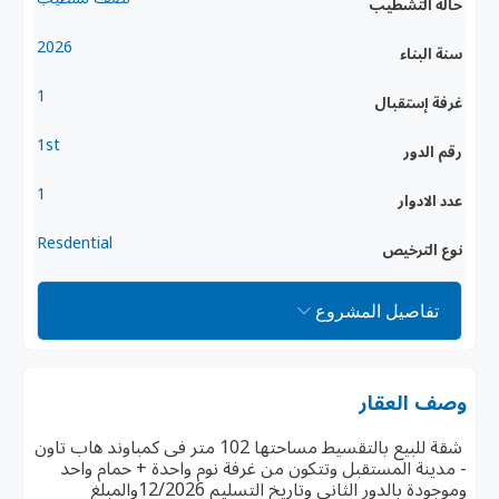
حالة التشطيب
2026
سنة البناء
1
غرفة إستقبال
1st
رقم الدور
1
عدد الادوار
Resdential
نوع الترخيص
تفاصيل المشروع
وصف العقار
شقة للبيع بالتقسيط مساحتها 102 متر فى كمباوند هاب تاون
- مدينة المستقبل وتتكون من غرفة نوم واحدة + حمام واحد
وموجودة بالدور الثاني وتاريخ التسليم 12/2026والمبلغ