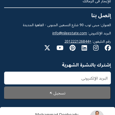
للإيجار فى الزمالك
إتصل بنا
العنوان: مبنى توب 90 شارع التسعين الجنوبى - القاهرة الجديدة
البريد الإلكترونى:
info@nileestate.com
رقم التليفون:
+201222126844
إشترك بالنشرة الشهرية
تسجيل
Mohammad Degheady