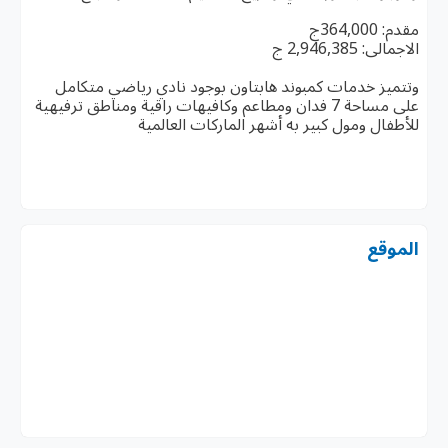
مقدم: 364,000ج
الاجمالى: 2,946,385 ج
وتتميز خدمات كمبوند هابتاون بوجود نادي رياضي متكامل
على مساحة 7 فدان ومطاعم وكافيهات راقية ومناطق ترفيهية
للأطفال ومول كبير به أشهر الماركات العالمية
الموقع