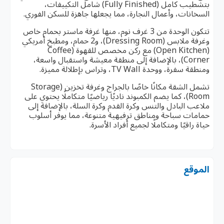
بتشطيب كامل (Fully Finished) شامل التكييفات،
السخانات، وأعمال النجارة، مما يجعلها جاهزة للسكن الفوري.
تتكون الوحدة من 3 غرف نوم، منها غرفة ماستر بحمام خاص
وغرفة ملابس (Dressing Room)، و2 حمام، ومطبخ أمريكي
(Open Kitchen) مع ركن مخصص للقهوة (Coffee
Corner)، بالإضافة إلى منطقة معيشة واستقبال واسعة،
ومنطقة سفرة، ووحدة TV Wall، وتراس بإطلالة مميزة.
تشمل الشقة مكانًا خاصًا بالجراج وغرفة تخزين (Storage
Room)، كما يضم الكمبوند ناديًا رياضيًا متكاملًا يحتوي على
ملاعب البادل والتنس وكرة القدم وكرة السلة، بالإضافة إلى
حمامات سباحة ومناطق ترفيهية متنوعة، مما يوفر أسلوب
حياة راقيًا ومتكاملًا لجميع أفراد الأسرة.
الموقع