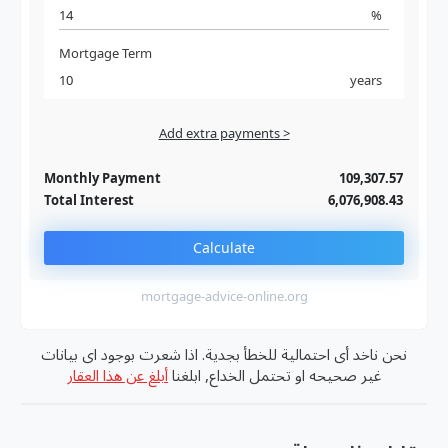
%
Mortgage Term
years
Add extra payments >
Jan
To monthly
Extra yearly
Monthly Payment
109,307.57
Total Interest
6,076,908.43
Calculate
mortgage-advice-online.org
نحن ناخد أى احتمالية للخطأ بجدية. اذا شعرت بوجود اى بيانات
غير صحيحه او تحتمل الخداع, ابلغنا
أبلغ عن هذا العقار