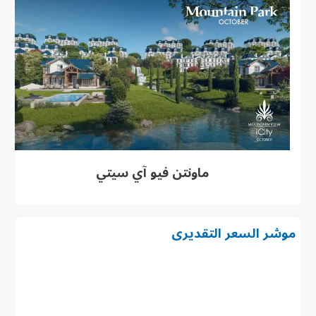
ماونتن فيو آي سيتي
موشر السعر التقديرى