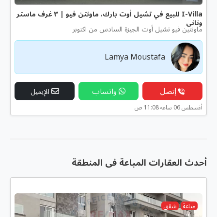
I-Villa للبيع في تشيل أوت بارك، ماونتن فيو | ٣ غرف ماستر
ونانى
ماونتين فيو تشيل أوت الجيزة السادس من اكتوبر
Lamya Moustafa
إتصل
واتساب
الإيميل
أغسطس 06 ساعه 11:08 ص
أحدث العقارات المباعة فى المنطقة
مباعة
شقق