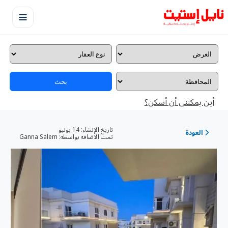
بحث
أين يمكننى أن أسكن؟
تاريخ الإنشاء:
14 يونيو
العودة
تمت الاضافه بواسطه:
Ganna Salem