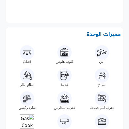
مميزات الوحدة
أمن
كلوب هاوس
إضاءة
جراج
ثلاجة
نظام إنذار
بقرب المواصلات
بقرب المدارس
شارع رئيسي