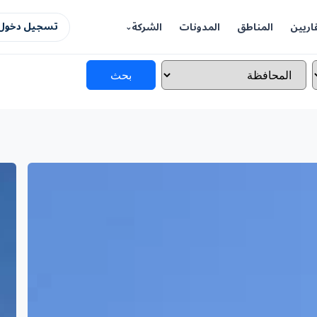
اريين
المناطق
المدونات
الشركة
تسجيل دخول 
بحث