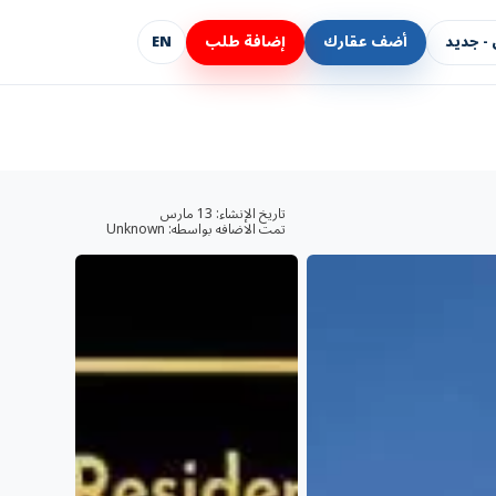
- جديد
أضف عقارك
إضافة طلب
EN
تاريخ الإنشاء:
13 مارس
تمت الاضافه بواسطه:
Unknown