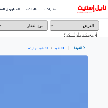
عقارات
طلبات
المطورين العق
أين يمكننى أن أسكن؟
|
العودة
القاهرة
القاهرة الجديدة