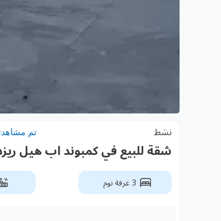
نشط
تم مشاهدته: 7
شقة للبيع في كمبوند اب هيل ريزدينس 5
3 غرفة نوم