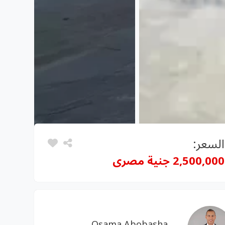
السعر:
2,500,000 جنية مصرى
Osama Abobasha