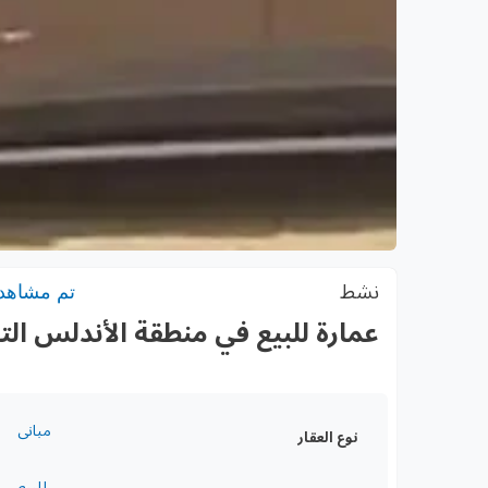
نشط
تم مشاهدته:
عمارة للبيع في منطقة الأندلس ال
مبانى
نوع العقار
للبيع