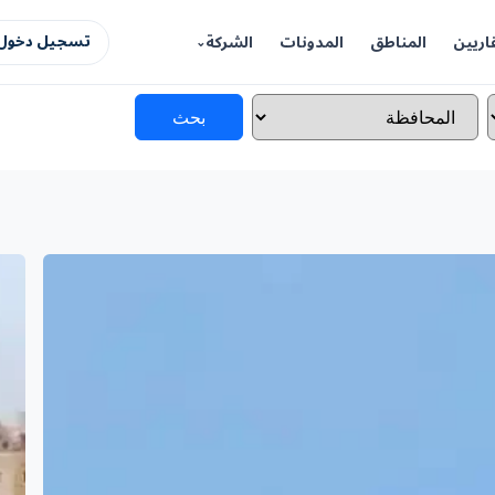
اريين
المناطق
المدونات
الشركة
تسجيل دخول 
بحث