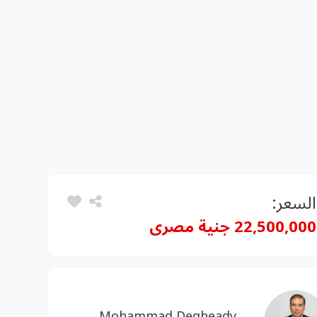
السعر:
22,500,000 جنية مصرى
Mohammad Degheady