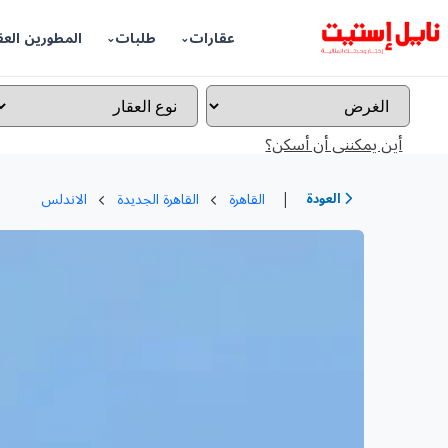
عقارات
طلبات
المطورين العق
أين يمكننى أن أسكن؟
|
العودة
القاهرة
القاهرة الجديدة
الاندلس