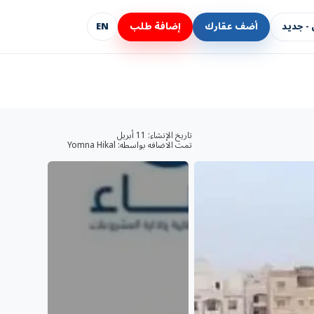
- جديد
أضف عقارك
إضافة طلب
EN
تاريخ الإنشاء:
11 أبريل
تمت الاضافه بواسطه:
Yomna Hikal