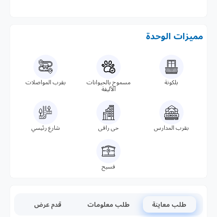
مميزات الوحدة
بلكونة
مسموح بالحيوانات
بقرب المواصلات
الأليفة
بقرب المدارس
حى راقى
شارع رئيسي
فسيح
طلب معاينة
طلب معلومات
قدم عرض