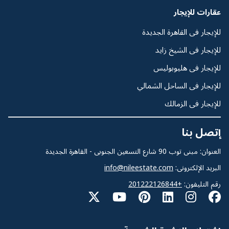
عقارات للإيجار
للإيجار فى القاهرة الجديدة
للإيجار فى الشيخ زايد
للإيجار فى هليوبوليس
للإيجار فى الساحل الشمالي
للإيجار فى الزمالك
إتصل بنا
العنوان: مبنى توب 90 شارع التسعين الجنوبى - القاهرة الجديدة
البريد الإلكترونى:
info@nileestate.com
رقم التليفون:
+201222126844