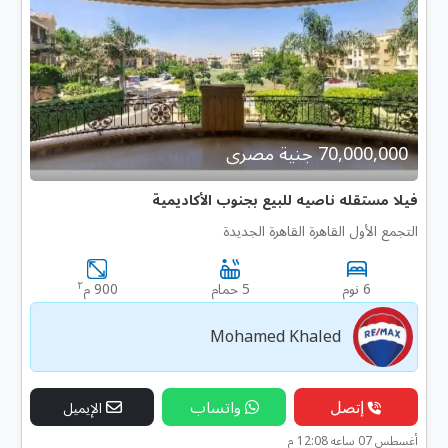
70,000,000 جنية مصرى
فيلا مستقله ناصيه للبيع بجنوب الأكاديمية
التجمع الأول القاهرة القاهرة الجديدة
٢
6 نوم
5 حمام
900 م
Mohamed Khaled
إتصل
واتساب
الإيميل
أغسطس 07 ساعه 12:08 م