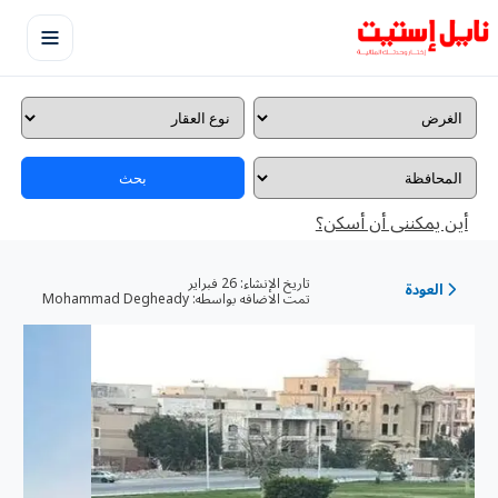
بحث
أين يمكننى أن أسكن؟
تاريخ الإنشاء:
26 فبراير
العودة
تمت الاضافه بواسطه:
Mohammad Degheady