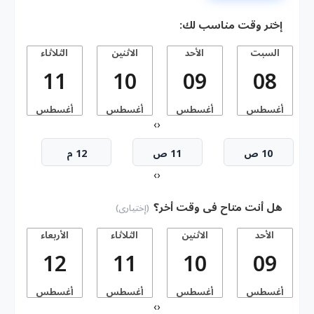
إختر وقت مناسب لك:
السبت
الأحد
الاثنين
الثلاثاء
11
10
09
08
أغسطس
أغسطس
أغسطس
أغسطس
أ
›
‹
10 ص
11 ص
12 م
›
‹
هل أنت متاح فى وقت أخر؟
(إختيارى)
الأحد
الاثنين
الثلاثاء
الأربعاء
ا
12
11
10
09
أغسطس
أغسطس
أغسطس
أغسطس
أ
›
‹