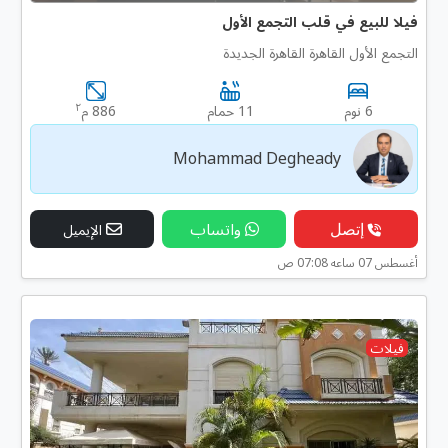
فيلا للبيع في قلب التجمع الأول
التجمع الأول القاهرة القاهرة الجديدة
٢
6 نوم
11 حمام
886 م
Mohammad Degheady
إتصل
واتساب
الإيميل
أغسطس 07 ساعه 07:08 ص
فيلات