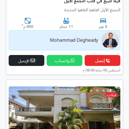
فيلا للبيع في قلب التجمع الأول
التجمع الأول القاهرة القاهرة الجديدة
٢
6 نوم
11 حمام
886 م
Mohammad Degheady
إتصل
واتساب
الإيميل
أغسطس 06 ساعه 08:08 م
فيلات