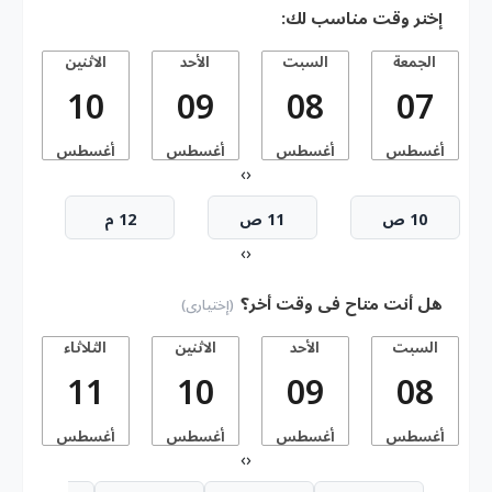
إختر وقت مناسب لك:
الجمعة
السبت
الأحد
الاثنين
10
09
08
07
أغسطس
أغسطس
أغسطس
أغسطس
أ
›
‹
10 ص
11 ص
12 م
›
‹
هل أنت متاح فى وقت أخر؟
(إختيارى)
السبت
الأحد
الاثنين
الثلاثاء
11
10
09
08
أغسطس
أغسطس
أغسطس
أغسطس
أ
›
‹