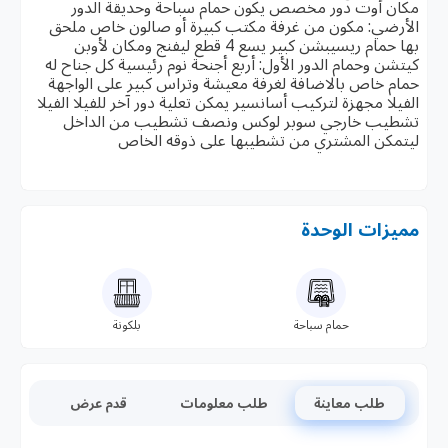
مكان أوت دور مخصص يكون حمام سباحة وحديقة الدور
الأرضي: مكون من غرفة مكتب كبيرة أو صالون خاص ملحق
بها حمام ريسيبشن كبير يسع 4 قطع ليفنج ومكان لأوبن
كيتشن وحمام الدور الأول: أربع أجنحة نوم رئيسية كل جناح له
حمام خاص بالاضافة لغرفة معيشة وتراس كبير على الواجهة
الفيلا مجهزة لتركيب أسانسير يمكن تعلية دور آخر للفيلا الفيلا
تشطيب خارجي سوبر لوكس ونصف تشطيب من الداخل
ليتمكن المشتري من تشطيبها على ذوقه الخاص
مميزات الوحدة
حمام سباحة
بلكونة
طلب معاينة
طلب معلومات
قدم عرض