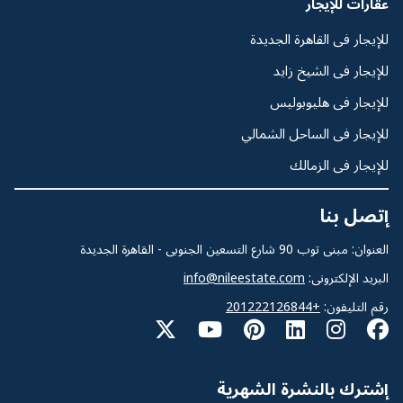
عقارات للإيجار
للإيجار فى القاهرة الجديدة
للإيجار فى الشيخ زايد
للإيجار فى هليوبوليس
للإيجار فى الساحل الشمالي
للإيجار فى الزمالك
إتصل بنا
العنوان: مبنى توب 90 شارع التسعين الجنوبى - القاهرة الجديدة
البريد الإلكترونى:
info@nileestate.com
رقم التليفون:
+201222126844
إشترك بالنشرة الشهرية