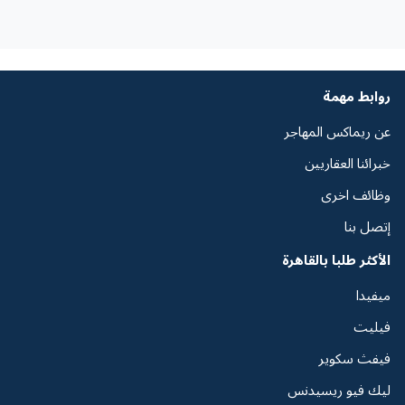
روابط مهمة
عن ريماكس المهاجر
خبرائنا العقاريين
وظائف اخرى
إتصل بنا
الأكثر طلبا بالقاهرة
ميفيدا
فيليت
فيفث سكوير
ليك فيو ريسيدنس