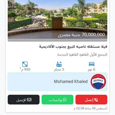
70,000,000 جنية مصرى
فيلا مستقله ناصيه للبيع بجنوب الأكاديمية
التجمع الأول القاهرة القاهرة الجديدة
٢
6 نوم
5 حمام
900 م
Mohamed Khaled
إتصل
واتساب
الإيميل
أغسطس 06 ساعه 02:08 م