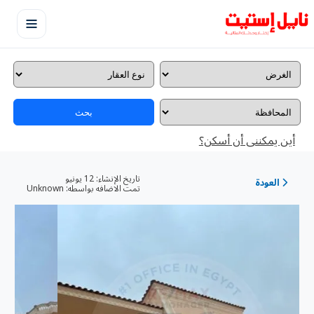
بحث
أين يمكننى أن أسكن؟
تاريخ الإنشاء:
12 يونيو
العودة
تمت الاضافه بواسطه:
Unknown