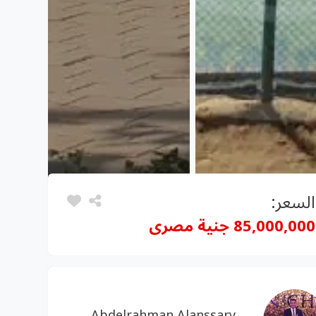
السعر:
85,000,000 جنية مصرى
Abdelrahman Alanssary