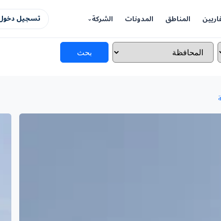
اريين
المناطق
المدونات
الشركة
تسجيل دخول 
بحث
ة