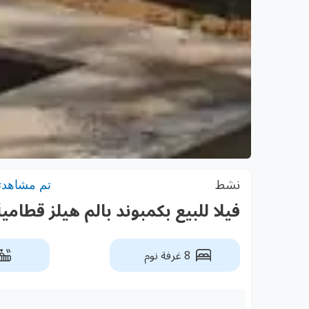
نشط
تم مشاهدته: 4
فيلا للبيع بكمبوند بالم هيلز قطام
8 غرفة نوم