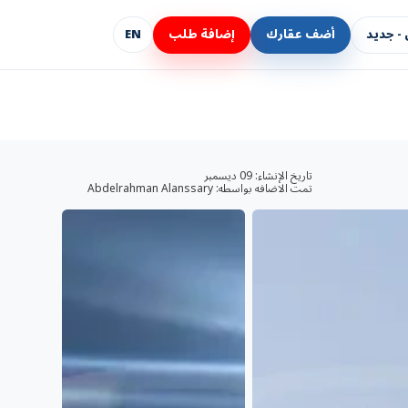
- جديد
أضف عقارك
إضافة طلب
EN
تاريخ الإنشاء:
09 ديسمبر
تمت الاضافه بواسطه:
Abdelrahman Alanssary